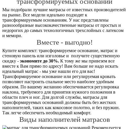
трансформируемых оснований
Мы подобрали лучшие матрасы от известных производителей
на рынке. Все модели идеально подходят к
трансформируемым основаниям. У нас представлены
разноообразные высококачественные матрасы от простых и
недорогих до самых технологичных трехслойных с латексом
и мемори.
Вместе - выгодно!
Купите комплект: трансформируемое основание, матрас и
стеновую панель или изголовье и получите существенную
скидку -
экономите до 30%.
К тому же мы привезем все
вместе к Вам прямо по адресу! Вам больше не надо искать
идеальный матрас - мы уже нашли его для вас!
Трансформируемое основание или регулируемая кровать
позволяют настроить спальное место наиболее удобным
образом. По вашему желанию обеспечивается регулировка
наклона, требуемого для принятия нужного положения в
области плеч и ног. Для долгой службы, матрасы для
трансформируемых оснований должны быть без жестких
наполнителей, таких как кокосовое полотно, и без пружин.
Так легче обеспечить необходимый комфорт.
Виды наполнителей матрасов
Рекомендуется