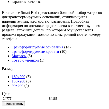
гарантия качества.
В каталоге Smart Bed представлен большой выбор матрасов
для трансформируемых оснований, отличающихся
наполнителями, жесткостью, размерами. Подробная
информация по доставке представлена в соответствующем
разделе. Уточнить детали, по которым осуществляется
продажа продукции, можно по электронной почте, номеру
телефона.
Трансформируемые основания
(14)
Трансформируемые кровати
(10)
Матрасы
(5)
Товар с уценкой
(1)
Размер
160х200
(5)
180х200
(5)
90х200
(5)
Цена
Фильтровать