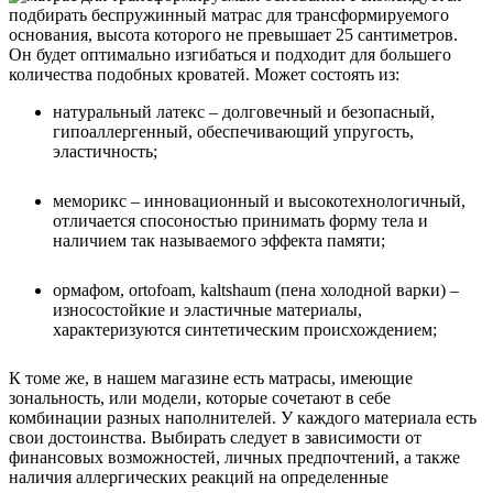
подбирать беспружинный матрас для трансформируемого
основания, высота которого не превышает 25 сантиметров.
Он будет оптимально изгибаться и подходит для большего
количества подобных кроватей. Может состоять из:
натуральный латекс – долговечный и безопасный,
гипоаллергенный, обеспечивающий упругость,
эластичность;
меморикс – инновационный и высокотехнологичный,
отличается спосоностью принимать форму тела и
наличием так называемого эффекта памяти;
ормафом, ortofoam, kaltshaum (пена холодной варки) –
износостойкие и эластичные материалы,
характеризуются синтетическим происхождением;
К томе же, в нашем магазине есть матрасы, имеющие
зональность, или модели, которые сочетают в себе
комбинации разных наполнителей. У каждого материала есть
свои достоинства. Выбирать следует в зависимости от
финансовых возможностей, личных предпочтений, а также
наличия аллергических реакций на определенные