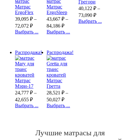
Грегори
Матрас
Матрас
40,122
₽
–
ErgoFlex
ErgoSleep
73,090
₽
39,095
₽
–
43,667
₽
–
Выбрать ...
72,072
₽
84,186
₽
Выбрать ...
Выбрать ...
Распродажа!
Распродажа!
Матрас
Матрас
Мэри-17
Гретта
24,777
₽
–
28,521
₽
–
42,655
₽
50,027
₽
Выбрать ...
Выбрать ...
Лучшие матрасы для