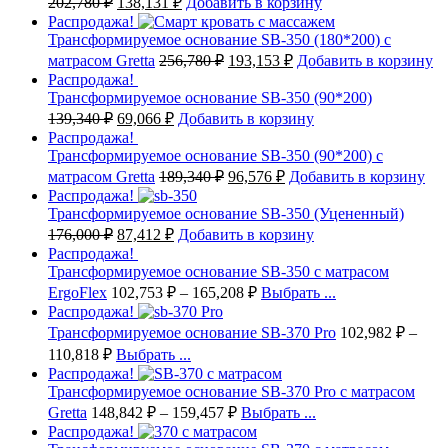
202,780
₽
138,131
₽
Добавить в корзину
Распродажа!
Трансформируемое основание SB-350 (180*200) с
матрасом Gretta
256,780
₽
193,153
₽
Добавить в корзину
Распродажа!
Трансформируемое основание SB-350 (90*200)
139,340
₽
69,066
₽
Добавить в корзину
Распродажа!
Трансформируемое основание SB-350 (90*200) с
матрасом Gretta
189,340
₽
96,576
₽
Добавить в корзину
Распродажа!
Трансформируемое основание SB-350 (Уцененный)
176,000
₽
87,412
₽
Добавить в корзину
Распродажа!
Трансформируемое основание SB-350 с матрасом
ErgoFlex
102,753
₽
–
165,208
₽
Выбрать ...
Распродажа!
Трансформируемое основание SB-370 Pro
102,982
₽
–
110,818
₽
Выбрать ...
Распродажа!
Трансформируемое основание SB-370 Pro с матрасом
Gretta
148,842
₽
–
159,457
₽
Выбрать ...
Распродажа!