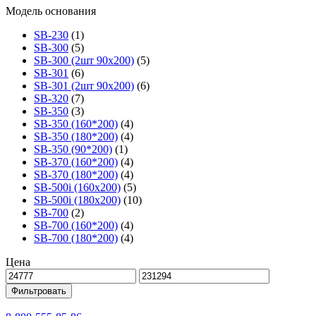
Модель основания
SB-230
(1)
SB-300
(5)
SB-300 (2шт 90х200)
(5)
SB-301
(6)
SB-301 (2шт 90х200)
(6)
SB-320
(7)
SB-350
(3)
SB-350 (160*200)
(4)
SB-350 (180*200)
(4)
SB-350 (90*200)
(1)
SB-370 (160*200)
(4)
SB-370 (180*200)
(4)
SB-500i (160x200)
(5)
SB-500i (180x200)
(10)
SB-700
(2)
SB-700 (160*200)
(4)
SB-700 (180*200)
(4)
Цена
Фильтровать