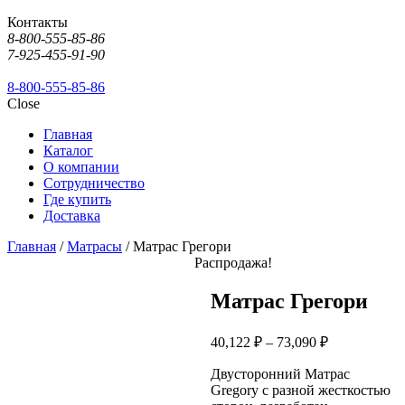
Контакты
8-800-555-85-86
7-925-455-91-90
8-800-555-85-86
Close
Главная
Каталог
О компании
Сотрудничество
Где купить
Доставка
Главная
/
Матрасы
/ Матрас Грегори
Распродажа!
Матрас Грегори
40,122
₽
–
73,090
₽
Двусторонний Матрас
Gregory с разной жесткостью