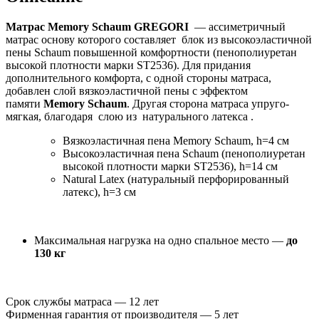
Матрас Memory Schaum GREGORI
— ассиметричный
матрас основу которого составляет блок из высокоэластичной
пены Schaum повышенной комфортности (пенополиуретан
высокой плотности марки ST2536). Для придания
дополнительного комфорта, с одной стороны матраса,
добавлен слой вязкоэластичной пены с эффектом
памяти
Memory Schaum
. Другая сторона матраса упруго-
мягкая, благодаря слою из натурального латекса .
Вязкоэластичная пена Memory Schaum, h=4 см
Высокоэластичная пена Schaum (пенополиуретан
высокой плотности марки ST2536), h=14 см
Natural Latex (натуральный перфорированный
латекс), h=3 см
Максимальная нагрузка на одно спальное место —
до
130 кг
Срок службы матраса — 12 лет
Фирменная гарантия от производителя — 5 лет