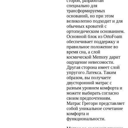
сторон, разработан
специально для
трансформируемых
оснований, но при этом
великолепно подходит и для
обычных кроватей с
ортопедическим основанием.
Основной блок из OrtoFoam
обеспечивает поддержку и
правильное положение во
время сна, а слой
космической Memory дарит
ощущение невесомости.
Другая сторона имеет слой
упругого Латекса. Таким
образом, вы получаете
двусторонний матрас с
разным уровнем комфорта и
можете выбирать согласно
своим предпочтениям.
Матрас Грегори представляет
собой уникальное сочетание
комфорта и
функциональности.