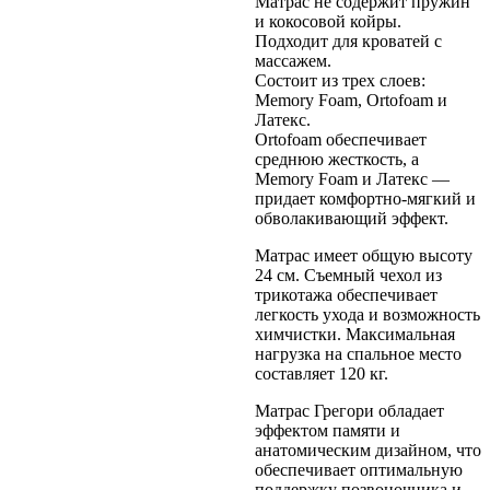
Матрас не содержит пружин
и кокосовой койры.
Подходит для кроватей с
массажем.
Состоит из трех слоев:
Memory Foam, Ortofoam и
Латекс.
Ortofoam обеспечивает
среднюю жесткость, а
Memory Foam и Латекс —
придает комфортно-мягкий и
обволакивающий эффект.
Матрас имеет общую высоту
24 см. Съемный чехол из
трикотажа обеспечивает
легкость ухода и возможность
химчистки. Максимальная
нагрузка на спальное место
составляет 120 кг.
Матрас Грегори обладает
эффектом памяти и
анатомическим дизайном, что
обеспечивает оптимальную
поддержку позвоночника и