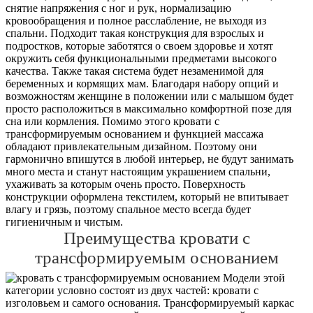
снятие напряжения с ног и рук, нормализацию
кровообращения и полное расслабление, не выходя из
спальни. Подходит такая конструкция для взрослых и
подростков, которые заботятся о своем здоровье и хотят
окружить себя функциональными предметами высокого
качества. Также такая система будет незаменимой для
беременных и кормящих мам. Благодаря набору опций и
возможностям женщине в положении или с малышом будет
просто расположиться в максимально комфортной позе для
сна или кормления. Помимо этого кровати с
трансформируемым основанием и функцией массажа
обладают привлекательным дизайном. Поэтому они
гармонично впишутся в любой интерьер, не будут занимать
много места и станут настоящим украшением спальни,
ухаживать за которым очень просто. Поверхность
конструкции оформлена текстилем, который не впитывает
влагу и грязь, поэтому спальное место всегда будет
гигиеничным и чистым.
Преимущества кровати с
трансформируемым основанием
Модели этой
категории условно состоят из двух частей: кровати с
изголовьем и самого основания. Трансформируемый каркас