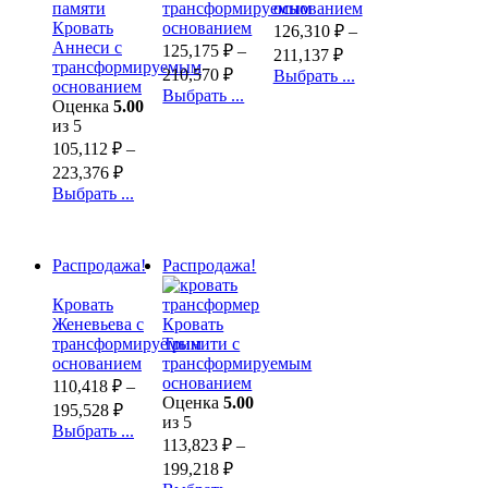
трансформируемым
основанием
Кровать
основанием
126,310
₽
–
Аннеси с
125,175
₽
–
211,137
₽
трансформируемым
210,570
₽
Выбрать ...
основанием
Выбрать ...
Оценка
5.00
из 5
105,112
₽
–
223,376
₽
Выбрать ...
Распродажа!
Распродажа!
Кровать
Женевьева с
Кровать
трансформируемым
Тринити с
основанием
трансформируемым
основанием
110,418
₽
–
Оценка
5.00
195,528
₽
из 5
Выбрать ...
113,823
₽
–
199,218
₽