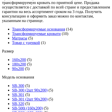
трансформируемую кровать по приятной цене. Продажа
осуществляется с доставкой по всей стране и предоставлением
гарантии на весь ассортимент сроком на 3 года. Получить
консультацию и оформить заказ можно по контактам,
указанным на странице.
Трансформируемые основания
(14)
Трансформируемые кровати
(10)
Матрасы
(5)
Товар с уценкой
(1)
Размер
160х200
(5)
180х200
(5)
90х200
(5)
Модель основания
SB-300
(5)
SB-300 (2шт 90х200)
(5)
SB-301
(5)
SB-301 (2шт 90х200)
(5)
SB-320
(5)
SB-500i (160x200)
(5)