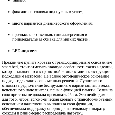
таймер;
фиксация изголовья под нужным углом;
много вариантов дизайнерского оформления;
прочная, качественная, гипоаллергенная и
привлекательная обивка для мягких частей;
LED-подсветка.
Прежде чем купить кровать с трансформируемым основанием
smart bed, стоит отметить главную особенность таких изделий,
которая заключается в грамотной комплектации конструкции
подходящим матрасом. Не всякое ортопедическое основание
подходит для таких современных решений. Лучше всего
отдавать предпочтение беспружинным вариантам из латекса,
вспененного наполнителя, пены с функцией памяти. Толщина
слоя при этом не должна превышать 25 см. Это необходимо
для того, чтобы эргономическая кровать с трансформируемым
основанием качественно выполняла свои функции,
обеспечивала поддержку опорно-двигательному аппарату,
сосудам и равномерно распределяла нагрузку.