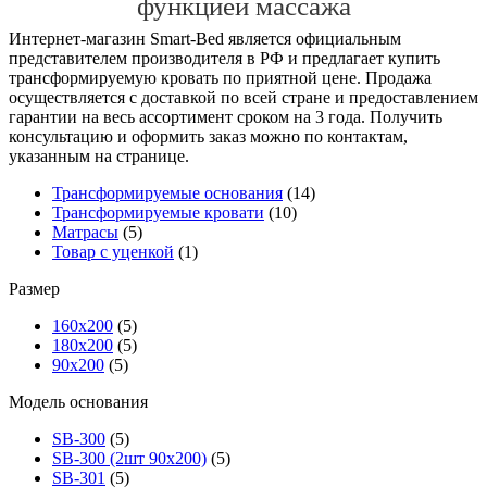
функцией массажа
Интернет-магазин Smart-Bed является официальным
представителем производителя в РФ и предлагает купить
трансформируемую кровать по приятной цене. Продажа
осуществляется с доставкой по всей стране и предоставлением
гарантии на весь ассортимент сроком на 3 года. Получить
консультацию и оформить заказ можно по контактам,
указанным на странице.
Трансформируемые основания
(14)
Трансформируемые кровати
(10)
Матрасы
(5)
Товар с уценкой
(1)
Размер
160х200
(5)
180х200
(5)
90х200
(5)
Модель основания
SB-300
(5)
SB-300 (2шт 90х200)
(5)
SB-301
(5)