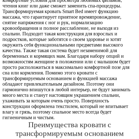
комфортные условия для просмотра любимых фильмов,
чтения книг или даже сможет заменить спа-процедуры.
Трансформируемая кровать Smart Bed имеет функцию
массажа, что гарантирует приятное времяпровождение,
снятие напряжения с ног и рук, нормализацию
кровообращения и полное расслабление, не выходя из
спальни. Подходит такая конструкция для взрослых и
подростков, которые заботятся о своем здоровье и хотят
окружить себя функциональными предметами высокого
качества. Также такая система будет незаменимой для
беременных и кормящих мам. Благодаря набору опций и
возможностям женщине в положении или с малышом будет
просто расположиться в максимально комфортной позе для
сна или кормления. Помимо этого кровати с
трансформируемым основанием и функцией массажа
обладают привлекательным дизайном. Поэтому они
гармонично впишутся в любой интерьер, не будут занимать
много места и станут настоящим украшением спальни,
ухаживать за которым очень просто. Поверхность
конструкции оформлена текстилем, который не впитывает
влагу и грязь, поэтому спальное место всегда будет
гигиеничным и чистым.
Преимущества кровати с
трансформируемым основанием