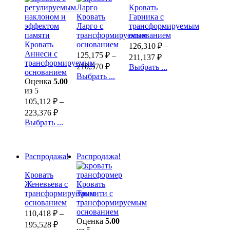
Кровать
Кровать
Гарника с
Ларго с
трансформируемым
трансформируемым
основанием
Кровать
основанием
126,310
₽
–
Аннеси с
125,175
₽
–
211,137
₽
трансформируемым
210,570
₽
Выбрать ...
основанием
Выбрать ...
Оценка
5.00
из 5
105,112
₽
–
223,376
₽
Выбрать ...
Распродажа!
Распродажа!
Кровать
Женевьева с
Кровать
трансформируемым
Тринити с
основанием
трансформируемым
основанием
110,418
₽
–
Оценка
5.00
195,528
₽