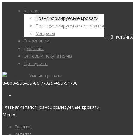
Каталог
Трансформируемые кровати
Трансформируемые основания
Матрасы
КОРЗИНА
О компании
Доставка
Оптовым покупателям
Где купить
Умные кровати
8-800-555-85-86
7-925-455-91-90
Главная
Каталог
Трансформируемые кровати
Меню
Главная
Каталог