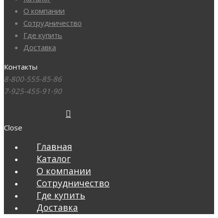
О компании
Сотрудничество
Где купить
Доставка
Контакты
8-800-555-85-86
7-925-455-91-90
8-800-555-85-86
Close
Главная
Каталог
О компании
Сотрудничество
Где купить
Доставка