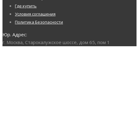
Где купить
Условия соглашения
Политика Безопасности
Юр. Адрес:
г. Москва, Старокалужское шоссе, дом 65, пом 1