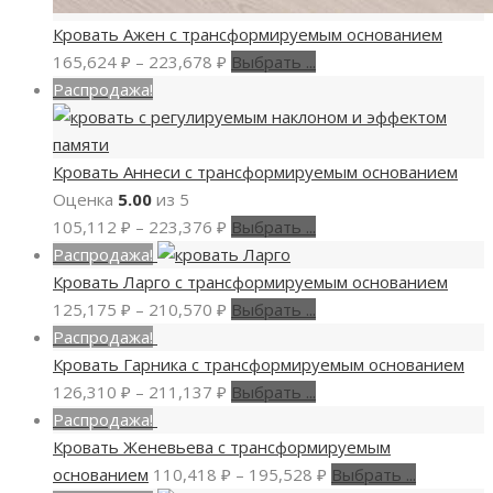
Кровать Ажен с трансформируемым основанием
165,624
₽
–
223,678
₽
Выбрать ...
Распродажа!
Кровать Аннеси с трансформируемым основанием
Оценка
5.00
из 5
105,112
₽
–
223,376
₽
Выбрать ...
Распродажа!
Кровать Ларго с трансформируемым основанием
125,175
₽
–
210,570
₽
Выбрать ...
Распродажа!
Кровать Гарника с трансформируемым основанием
126,310
₽
–
211,137
₽
Выбрать ...
Распродажа!
Кровать Женевьева с трансформируемым
основанием
110,418
₽
–
195,528
₽
Выбрать ...