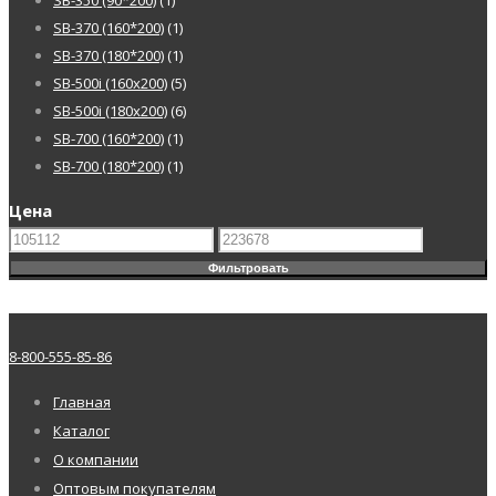
SB-370 (160*200)
(1)
SB-370 (180*200)
(1)
SB-500i (160x200)
(5)
SB-500i (180x200)
(6)
SB-700 (160*200)
(1)
SB-700 (180*200)
(1)
Цена
Фильтровать
8-800-555-85-86
Главная
Каталог
О компании
Оптовым покупателям