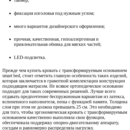
таймер;
фиксация изголовья под нужным углом;
много вариантов дизайнерского оформления;
прочная, качественная, гипоаллергенная и
привлекательная обивка для мягких частей;
LED-подсветка.
Прежде чем купить кровать с трансформируемым основанием
smart bed, стоит отметить главную особенность таких изделий,
которая заключается в грамотной комплектации конструкции
подходящим матрасом. Не всякое ортопедическое основание
подходит для таких современных решений. Лучше всего
отдавать предпочтение беспружинным вариантам из латекса,
вспененного наполнителя, пены с функцией памяти. Толщина
слоя при этом не должна превышать 25 см. Это необходимо
для того, чтобы эргономическая кровать с трансформируемым
основанием качественно выполняла свои функции,
обеспечивала поддержку опорно-двигательному аппарату,
сосудам и равномерно распределяла нагрузку.