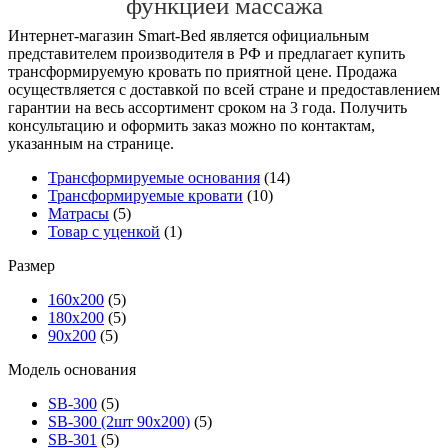
функцией массажа
Интернет-магазин Smart-Bed является официальным
представителем производителя в РФ и предлагает купить
трансформируемую кровать по приятной цене. Продажа
осуществляется с доставкой по всей стране и предоставлением
гарантии на весь ассортимент сроком на 3 года. Получить
консультацию и оформить заказ можно по контактам,
указанным на странице.
Трансформируемые основания
(14)
Трансформируемые кровати
(10)
Матрасы
(5)
Товар с уценкой
(1)
Размер
160х200
(5)
180х200
(5)
90х200
(5)
Модель основания
SB-300
(5)
SB-300 (2шт 90х200)
(5)
SB-301
(5)