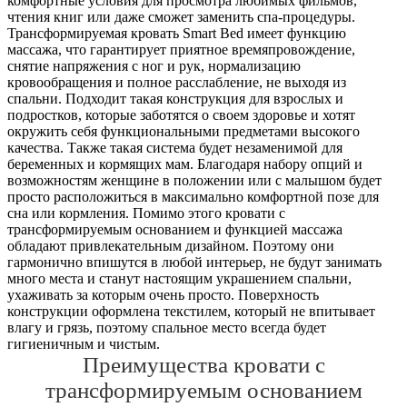
комфортные условия для просмотра любимых фильмов,
чтения книг или даже сможет заменить спа-процедуры.
Трансформируемая кровать Smart Bed имеет функцию
массажа, что гарантирует приятное времяпровождение,
снятие напряжения с ног и рук, нормализацию
кровообращения и полное расслабление, не выходя из
спальни. Подходит такая конструкция для взрослых и
подростков, которые заботятся о своем здоровье и хотят
окружить себя функциональными предметами высокого
качества. Также такая система будет незаменимой для
беременных и кормящих мам. Благодаря набору опций и
возможностям женщине в положении или с малышом будет
просто расположиться в максимально комфортной позе для
сна или кормления. Помимо этого кровати с
трансформируемым основанием и функцией массажа
обладают привлекательным дизайном. Поэтому они
гармонично впишутся в любой интерьер, не будут занимать
много места и станут настоящим украшением спальни,
ухаживать за которым очень просто. Поверхность
конструкции оформлена текстилем, который не впитывает
влагу и грязь, поэтому спальное место всегда будет
гигиеничным и чистым.
Преимущества кровати с
трансформируемым основанием