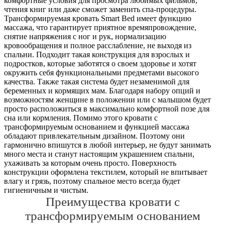
комфортные условия для просмотра любимых фильмов,
чтения книг или даже сможет заменить спа-процедуры.
Трансформируемая кровать Smart Bed имеет функцию
массажа, что гарантирует приятное времяпровождение,
снятие напряжения с ног и рук, нормализацию
кровообращения и полное расслабление, не выходя из
спальни. Подходит такая конструкция для взрослых и
подростков, которые заботятся о своем здоровье и хотят
окружить себя функциональными предметами высокого
качества. Также такая система будет незаменимой для
беременных и кормящих мам. Благодаря набору опций и
возможностям женщине в положении или с малышом будет
просто расположиться в максимально комфортной позе для
сна или кормления. Помимо этого кровати с
трансформируемым основанием и функцией массажа
обладают привлекательным дизайном. Поэтому они
гармонично впишутся в любой интерьер, не будут занимать
много места и станут настоящим украшением спальни,
ухаживать за которым очень просто. Поверхность
конструкции оформлена текстилем, который не впитывает
влагу и грязь, поэтому спальное место всегда будет
гигиеничным и чистым.
Преимущества кровати с
трансформируемым основанием