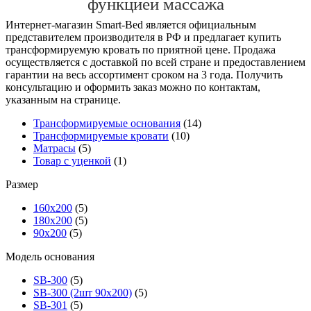
функцией массажа
Интернет-магазин Smart-Bed является официальным
представителем производителя в РФ и предлагает купить
трансформируемую кровать по приятной цене. Продажа
осуществляется с доставкой по всей стране и предоставлением
гарантии на весь ассортимент сроком на 3 года. Получить
консультацию и оформить заказ можно по контактам,
указанным на странице.
Трансформируемые основания
(14)
Трансформируемые кровати
(10)
Матрасы
(5)
Товар с уценкой
(1)
Размер
160х200
(5)
180х200
(5)
90х200
(5)
Модель основания
SB-300
(5)
SB-300 (2шт 90х200)
(5)
SB-301
(5)