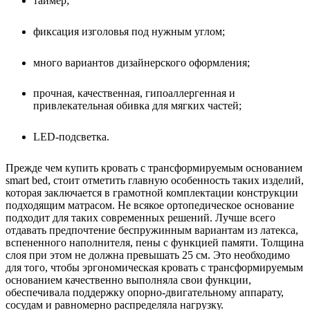
таймер;
фиксация изголовья под нужным углом;
много вариантов дизайнерского оформления;
прочная, качественная, гипоаллергенная и
привлекательная обивка для мягких частей;
LED-подсветка.
Прежде чем купить кровать с трансформируемым основанием
smart bed, стоит отметить главную особенность таких изделий,
которая заключается в грамотной комплектации конструкции
подходящим матрасом. Не всякое ортопедическое основание
подходит для таких современных решений. Лучше всего
отдавать предпочтение беспружинным вариантам из латекса,
вспененного наполнителя, пены с функцией памяти. Толщина
слоя при этом не должна превышать 25 см. Это необходимо
для того, чтобы эргономическая кровать с трансформируемым
основанием качественно выполняла свои функции,
обеспечивала поддержку опорно-двигательному аппарату,
сосудам и равномерно распределяла нагрузку.