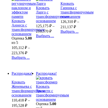
Кровать
Кровать
Гарника с
Ларго с
трансформируемым
трансформируемым
основанием
Кровать
основанием
126,310
₽
–
Аннеси с
125,175
₽
–
211,137
₽
трансформируемым
210,570
₽
Выбрать ...
основанием
Выбрать ...
Оценка
5.00
из 5
105,112
₽
–
223,376
₽
Выбрать ...
Распродажа!
Распродажа!
Кровать
Женевьева с
Кровать
трансформируемым
Тринити с
основанием
трансформируемым
основанием
110,418
₽
–
Оценка
5.00
195,528
₽