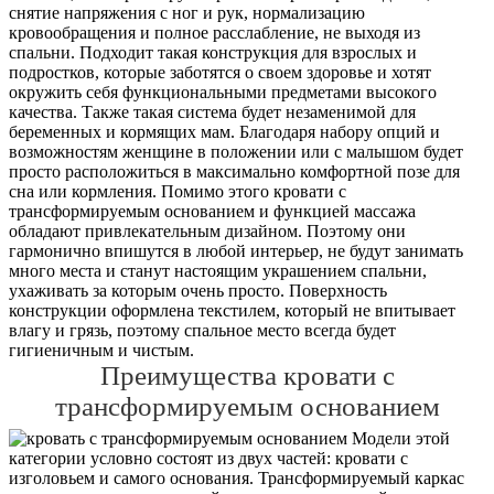
снятие напряжения с ног и рук, нормализацию
кровообращения и полное расслабление, не выходя из
спальни. Подходит такая конструкция для взрослых и
подростков, которые заботятся о своем здоровье и хотят
окружить себя функциональными предметами высокого
качества. Также такая система будет незаменимой для
беременных и кормящих мам. Благодаря набору опций и
возможностям женщине в положении или с малышом будет
просто расположиться в максимально комфортной позе для
сна или кормления. Помимо этого кровати с
трансформируемым основанием и функцией массажа
обладают привлекательным дизайном. Поэтому они
гармонично впишутся в любой интерьер, не будут занимать
много места и станут настоящим украшением спальни,
ухаживать за которым очень просто. Поверхность
конструкции оформлена текстилем, который не впитывает
влагу и грязь, поэтому спальное место всегда будет
гигиеничным и чистым.
Преимущества кровати с
трансформируемым основанием
Модели этой
категории условно состоят из двух частей: кровати с
изголовьем и самого основания. Трансформируемый каркас