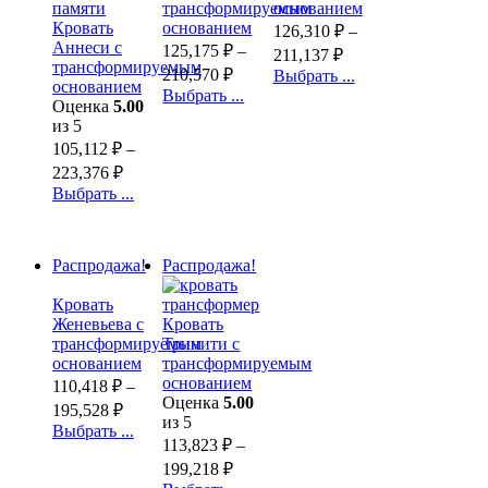
трансформируемым
основанием
Кровать
основанием
126,310
₽
–
Аннеси с
125,175
₽
–
211,137
₽
трансформируемым
210,570
₽
Выбрать ...
основанием
Выбрать ...
Оценка
5.00
из 5
105,112
₽
–
223,376
₽
Выбрать ...
Распродажа!
Распродажа!
Кровать
Женевьева с
Кровать
трансформируемым
Тринити с
основанием
трансформируемым
основанием
110,418
₽
–
Оценка
5.00
195,528
₽
из 5
Выбрать ...
113,823
₽
–
199,218
₽