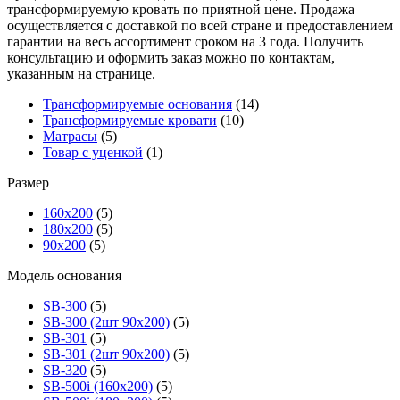
трансформируемую кровать по приятной цене. Продажа
осуществляется с доставкой по всей стране и предоставлением
гарантии на весь ассортимент сроком на 3 года. Получить
консультацию и оформить заказ можно по контактам,
указанным на странице.
Трансформируемые основания
(14)
Трансформируемые кровати
(10)
Матрасы
(5)
Товар с уценкой
(1)
Размер
160х200
(5)
180х200
(5)
90х200
(5)
Модель основания
SB-300
(5)
SB-300 (2шт 90х200)
(5)
SB-301
(5)
SB-301 (2шт 90х200)
(5)
SB-320
(5)
SB-500i (160x200)
(5)