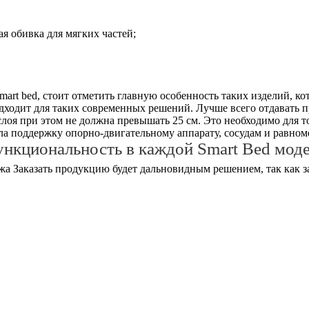
ая обивка для мягких частей;
art bed, стоит отметить главную особенность таких изделий, к
дходит для таких современных решений. Лучше всего отдавать 
лоя при этом не должна превышать 25 см. Это необходимо для 
а поддержку опорно-двигательному аппарату, сосудам и равноме
нкциональность в каждой Smart Bed мод
Заказать продукцию будет дальновидным решением, так как 