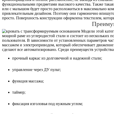
функциональными предметами высокого качества. Также такая
или с малышом будет просто расположиться в максимально ко
привлекательным дизайном. Поэтому они гармонично впишутся 
просто. Поверхность конструкции оформлена текстилем, которы
Преиму
Модели этой катего
мощной раме из углеродистой стали и состоит из нескольких 
пользователя. В зависимости от установленных параметров ча
массажем и электроприводом, который обеспечивает движение 
сделают все автоматизировано. Среди преимуществ устройства 
прочный каркас из долговечной и надежной стали;
управление через ДУ пульт;
функция массажа;
таймер;
фиксация изголовья под нужным углом;