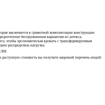
оторая заключается в грамотной комплектации конструкции
предпочтение беспружинным вариантам из латекса,
того, чтобы эргономическая кровать с трансформируемым
рно распределяла нагрузку.
ели
за доступную стоимость вы получите широкий перечень опций: