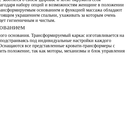
Благодаря набору опций и возможностям женщине в положении
 трансформируемым основанием и функцией массажа обладают
стоящим украшением спальни, ухаживать за которым очень
удет гигиеничным и чистым.
ованием
амого основания. Трансформируемый каркас изготавливается на
, подстраиваясь под индивидуальные настройки каждого
 Оснащаются все представленные кровати-трансформеры с
ить положение, так как моторы, механизмы и блок управления