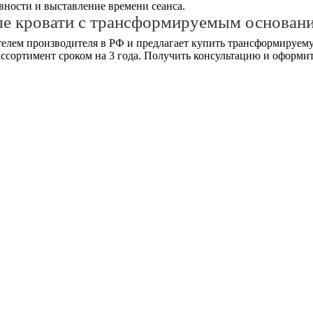
ности и выставление времени сеанса.
ые кровати с трансформируемым основан
елем производителя в РФ и предлагает купить трансформируему
ассортимент сроком на 3 года. Получить консультацию и оформит