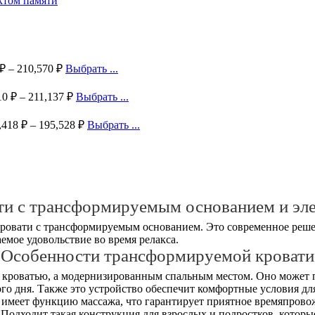
₽
–
210,570
₽
Выбрать ...
10
₽
–
211,137
₽
Выбрать ...
,418
₽
–
195,528
₽
Выбрать ...
ти с трансформируемым основанием и эл
ровати с трансформируемым основанием. Это современное реше
емое удовольствие во время релакса.
Особенности трансформируемой кровати
 кроватью, а модернизированным спальным местом. Оно может 
го дня. Также это устройство обеспечит комфортные условия д
 имеет функцию массажа, что гарантирует приятное времяпрово
Подходит такая конструкция для взрослых и подростков, которые 