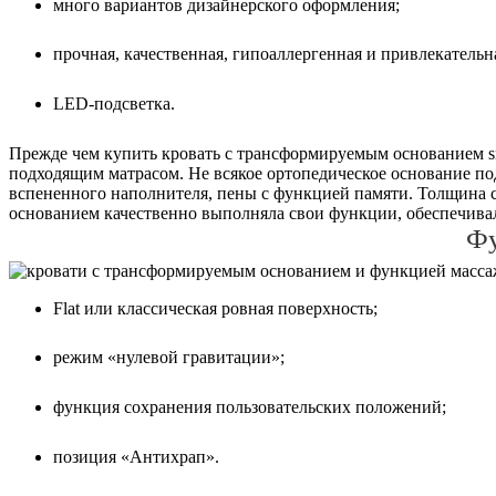
много вариантов дизайнерского оформления;
прочная, качественная, гипоаллергенная и привлекательн
LED-подсветка.
Прежде чем купить кровать с трансформируемым основанием sm
подходящим матрасом. Не всякое ортопедическое основание по
вспененного наполнителя, пены с функцией памяти. Толщина с
основанием качественно выполняла свои функции, обеспечивал
Фу
Flat или классическая ровная поверхность;
режим «нулевой гравитации»;
функция сохранения пользовательских положений;
позиция «Антихрап».