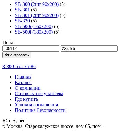
SB-300 (2шт 90х200)
(5)
SB-301
(5)
SB-301 (2шт 90х200)
(5)
SB-320
(5)
SB-500i (160x200)
(5)
SB-500i (180x200)
(5)
Цена
Фильтровать
8-800-555-85-86
Главная
Каталог
О компании
Оптовым покупателям
Где купить
Условия соглашения
Политика Безопасности
Юр. Адрес:
г. Москва, Старокалужское шоссе, дом 65, пом 1