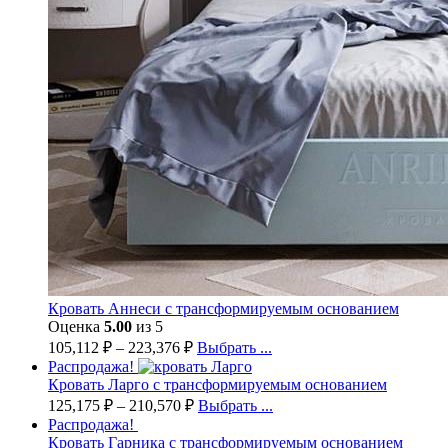
Кровать Аннеси с трансформируемым основанием
Оценка
5.00
из 5
105,112
₽
–
223,376
₽
Выбрать ...
Распродажа!
Кровать Ларго с трансформируемым основанием
125,175
₽
–
210,570
₽
Выбрать ...
Распродажа!
Кровать Гарника с трансформируемым основанием