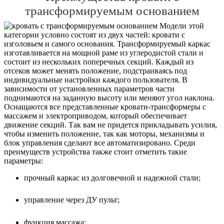
трансформируемым основанием
Модели этой
категории условно состоят из двух частей: кровати с
изголовьем и самого основания. Трансформируемый каркас
изготавливается на мощной раме из углеродистой стали и
состоит из нескольких поперечных секций. Каждый из
отсеков может менять положение, подстраиваясь под
индивидуальные настройки каждого пользователя. В
зависимости от установленных параметров части
поднимаются на заданную высоту или меняют угол наклона.
Оснащаются все представленные кровати-трансформеры с
массажем и электроприводом, который обеспечивает
движение секций. Так вам не придется прикладывать усилия,
чтобы изменить положение, так как моторы, механизмы и
блок управления сделают все автоматизировано. Среди
преимуществ устройства также стоит отметить такие
параметры:
прочный каркас из долговечной и надежной стали;
управление через ДУ пульт;
функция массажа;