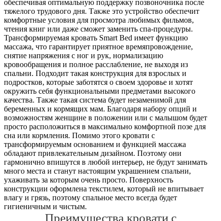
обеспечивая оптимальную поддержку позвоночника после
тяжелого трудового дня. Также это устройство обеспечит
комфортные условия для просмотра любимых фильмов,
чтения книг или даже сможет заменить спа-процедуры.
Трансформируемая кровать Smart Bed имеет функцию
массажа, что гарантирует приятное времяпровождение,
снятие напряжения с ног и рук, нормализацию
кровообращения и полное расслабление, не выходя из
спальни. Подходит такая конструкция для взрослых и
подростков, которые заботятся о своем здоровье и хотят
окружить себя функциональными предметами высокого
качества. Также такая система будет незаменимой для
беременных и кормящих мам. Благодаря набору опций и
возможностям женщине в положении или с малышом будет
просто расположиться в максимально комфортной позе для
сна или кормления. Помимо этого кровати с
трансформируемым основанием и функцией массажа
обладают привлекательным дизайном. Поэтому они
гармонично впишутся в любой интерьер, не будут занимать
много места и станут настоящим украшением спальни,
ухаживать за которым очень просто. Поверхность
конструкции оформлена текстилем, который не впитывает
влагу и грязь, поэтому спальное место всегда будет
гигиеничным и чистым.
Преимущества кровати с