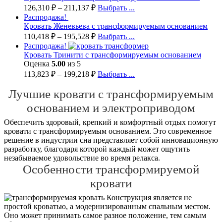
126,310
₽
–
211,137
₽
Выбрать ...
Распродажа!
Кровать Женевьева с трансформируемым основанием
110,418
₽
–
195,528
₽
Выбрать ...
Распродажа!
Кровать Тринити с трансформируемым основанием
Оценка
5.00
из 5
113,823
₽
–
199,218
₽
Выбрать ...
Лучшие кровати с трансформируемым
основанием и электроприводом
Обеспечить здоровый, крепкий и комфортный отдых помогут
кровати с трансформируемым основанием. Это современное
решение в индустрии сна представляет собой инновационную
разработку, благодаря которой каждый может ощутить
незабываемое удовольствие во время релакса.
Особенности трансформируемой
кровати
Конструкция является не
простой кроватью, а модернизированным спальным местом.
Оно может принимать самое разное положение, тем самым