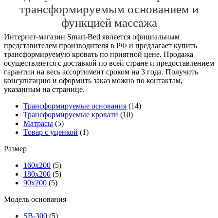
трансформируемым основанием и
функцией массажа
Интернет-магазин Smart-Bed является официальным
представителем производителя в РФ и предлагает купить
трансформируемую кровать по приятной цене. Продажа
осуществляется с доставкой по всей стране и предоставлением
гарантии на весь ассортимент сроком на 3 года. Получить
консультацию и оформить заказ можно по контактам,
указанным на странице.
Трансформируемые основания
(14)
Трансформируемые кровати
(10)
Матрасы
(5)
Товар с уценкой
(1)
Размер
160х200
(5)
180х200
(5)
90х200
(5)
Модель основания
SB-300
(5)