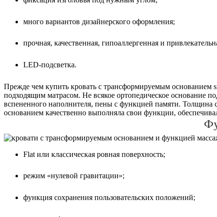
много вариантов дизайнерского оформления;
прочная, качественная, гипоаллергенная и привлекательн
LED-подсветка.
Прежде чем купить кровать с трансформируемым основанием sm
подходящим матрасом. Не всякое ортопедическое основание по
вспененного наполнителя, пены с функцией памяти. Толщина с
основанием качественно выполняла свои функции, обеспечивал
Фу
Flat или классическая ровная поверхность;
режим «нулевой гравитации»;
функция сохранения пользовательских положений;