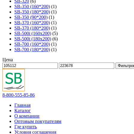
SB-320
(6)
SB-350 (160*200)
(1)
SB-350 (180*200)
(1)
SB-350 (90*200)
(1)
SB-370 (160*200)
(1)
SB-370 (180*200)
(1)
SB-500i (160x200)
(5)
SB-500i (180x200)
(6)
SB-700 (160*200)
(1)
SB-700 (180*200)
(1)
Цена
Фильтро
8-800-555-85-86
Главная
Каталог
О компании
Оптовым покупателям
Где купить
Условия соглашения