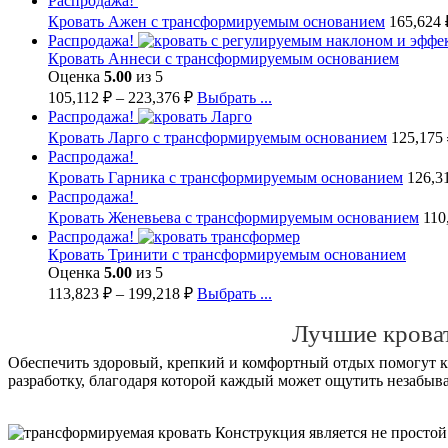
Распродажа!
Кровать Ажен с трансформируемым основанием
165,624
Распродажа!
Кровать Аннеси с трансформируемым основанием
Оценка
5.00
из 5
105,112
₽
–
223,376
₽
Выбрать ...
Распродажа!
Кровать Ларго с трансформируемым основанием
125,175
Распродажа!
Кровать Гарника с трансформируемым основанием
126,3
Распродажа!
Кровать Женевьева с трансформируемым основанием
110
Распродажа!
Кровать Тринити с трансформируемым основанием
Оценка
5.00
из 5
113,823
₽
–
199,218
₽
Выбрать ...
Лучшие крова
Обеспечить здоровый, крепкий и комфортный отдых помогут к
разработку, благодаря которой каждый может ощутить незабыва
Конструкция является не простой