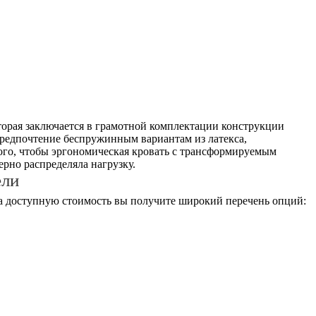
оторая заключается в грамотной комплектации конструкции
предпочтение беспружинным вариантам из латекса,
того, чтобы эргономическая кровать с трансформируемым
рно распределяла нагрузку.
ели
за доступную стоимость вы получите широкий перечень опций: