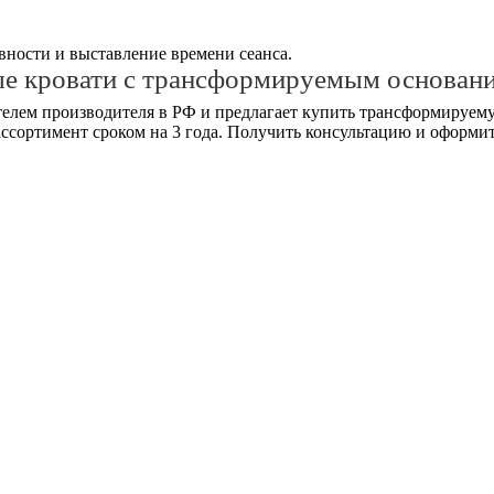
ности и выставление времени сеанса.
ые кровати с трансформируемым основан
елем производителя в РФ и предлагает купить трансформируему
ассортимент сроком на 3 года. Получить консультацию и оформит