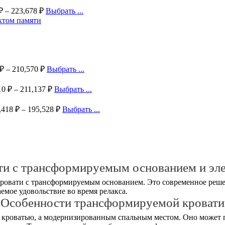
₽
–
223,678
₽
Выбрать ...
₽
–
210,570
₽
Выбрать ...
10
₽
–
211,137
₽
Выбрать ...
,418
₽
–
195,528
₽
Выбрать ...
ти с трансформируемым основанием и эл
ровати с трансформируемым основанием. Это современное реше
емое удовольствие во время релакса.
Особенности трансформируемой кровати
 кроватью, а модернизированным спальным местом. Оно может 