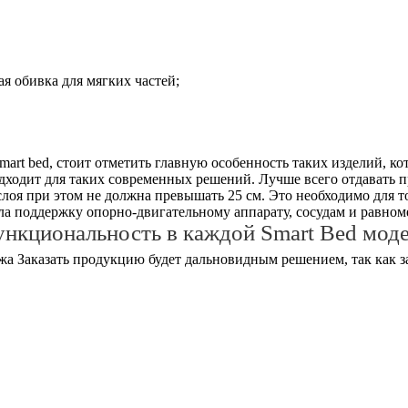
ая обивка для мягких частей;
art bed, стоит отметить главную особенность таких изделий, к
дходит для таких современных решений. Лучше всего отдавать 
лоя при этом не должна превышать 25 см. Это необходимо для 
а поддержку опорно-двигательному аппарату, сосудам и равноме
нкциональность в каждой Smart Bed мод
Заказать продукцию будет дальновидным решением, так как 