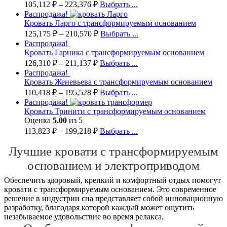
105,112
₽
–
223,376
₽
Выбрать ...
Распродажа!
Кровать Ларго с трансформируемым основанием
125,175
₽
–
210,570
₽
Выбрать ...
Распродажа!
Кровать Гарника с трансформируемым основанием
126,310
₽
–
211,137
₽
Выбрать ...
Распродажа!
Кровать Женевьева с трансформируемым основанием
110,418
₽
–
195,528
₽
Выбрать ...
Распродажа!
Кровать Тринити с трансформируемым основанием
Оценка
5.00
из 5
113,823
₽
–
199,218
₽
Выбрать ...
Лучшие кровати с трансформируемым
основанием и электроприводом
Обеспечить здоровый, крепкий и комфортный отдых помогут
кровати с трансформируемым основанием. Это современное
решение в индустрии сна представляет собой инновационную
разработку, благодаря которой каждый может ощутить
незабываемое удовольствие во время релакса.