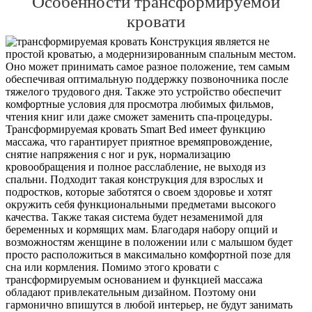
Особенности трансформируемой
кровати
Конструкция является не
простой кроватью, а модернизированным спальным местом.
Оно может принимать самое разное положение, тем самым
обеспечивая оптимальную поддержку позвоночника после
тяжелого трудового дня. Также это устройство обеспечит
комфортные условия для просмотра любимых фильмов,
чтения книг или даже сможет заменить спа-процедуры.
Трансформируемая кровать Smart Bed имеет функцию
массажа, что гарантирует приятное времяпровождение,
снятие напряжения с ног и рук, нормализацию
кровообращения и полное расслабление, не выходя из
спальни. Подходит такая конструкция для взрослых и
подростков, которые заботятся о своем здоровье и хотят
окружить себя функциональными предметами высокого
качества. Также такая система будет незаменимой для
беременных и кормящих мам. Благодаря набору опций и
возможностям женщине в положении или с малышом будет
просто расположиться в максимально комфортной позе для
сна или кормления. Помимо этого кровати с
трансформируемым основанием и функцией массажа
обладают привлекательным дизайном. Поэтому они
гармонично впишутся в любой интерьер, не будут занимать