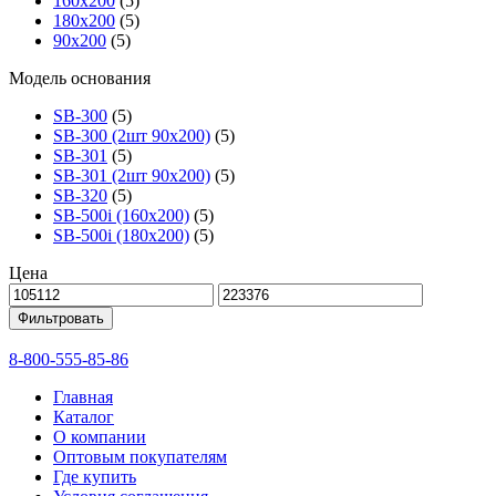
160х200
(5)
180х200
(5)
90х200
(5)
Модель основания
SB-300
(5)
SB-300 (2шт 90х200)
(5)
SB-301
(5)
SB-301 (2шт 90х200)
(5)
SB-320
(5)
SB-500i (160x200)
(5)
SB-500i (180x200)
(5)
Цена
Фильтровать
8-800-555-85-86
Главная
Каталог
О компании
Оптовым покупателям
Где купить