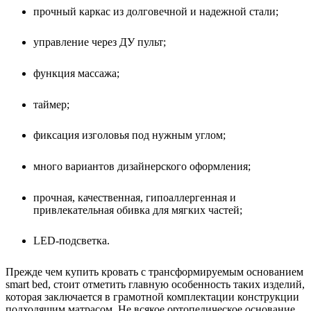
прочный каркас из долговечной и надежной стали;
управление через ДУ пульт;
функция массажа;
таймер;
фиксация изголовья под нужным углом;
много вариантов дизайнерского оформления;
прочная, качественная, гипоаллергенная и
привлекательная обивка для мягких частей;
LED-подсветка.
Прежде чем купить кровать с трансформируемым основанием
smart bed, стоит отметить главную особенность таких изделий,
которая заключается в грамотной комплектации конструкции
подходящим матрасом. Не всякое ортопедическое основание