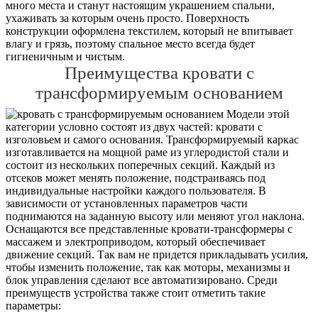
много места и станут настоящим украшением спальни,
ухаживать за которым очень просто. Поверхность
конструкции оформлена текстилем, который не впитывает
влагу и грязь, поэтому спальное место всегда будет
гигиеничным и чистым.
Преимущества кровати с
трансформируемым основанием
Модели этой
категории условно состоят из двух частей: кровати с
изголовьем и самого основания. Трансформируемый каркас
изготавливается на мощной раме из углеродистой стали и
состоит из нескольких поперечных секций. Каждый из
отсеков может менять положение, подстраиваясь под
индивидуальные настройки каждого пользователя. В
зависимости от установленных параметров части
поднимаются на заданную высоту или меняют угол наклона.
Оснащаются все представленные кровати-трансформеры с
массажем и электроприводом, который обеспечивает
движение секций. Так вам не придется прикладывать усилия,
чтобы изменить положение, так как моторы, механизмы и
блок управления сделают все автоматизировано. Среди
преимуществ устройства также стоит отметить такие
параметры: