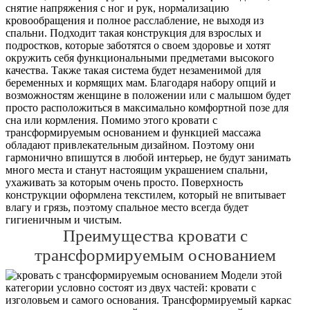
снятие напряжения с ног и рук, нормализацию
кровообращения и полное расслабление, не выходя из
спальни. Подходит такая конструкция для взрослых и
подростков, которые заботятся о своем здоровье и хотят
окружить себя функциональными предметами высокого
качества. Также такая система будет незаменимой для
беременных и кормящих мам. Благодаря набору опций и
возможностям женщине в положении или с малышом будет
просто расположиться в максимально комфортной позе для
сна или кормления. Помимо этого кровати с
трансформируемым основанием и функцией массажа
обладают привлекательным дизайном. Поэтому они
гармонично впишутся в любой интерьер, не будут занимать
много места и станут настоящим украшением спальни,
ухаживать за которым очень просто. Поверхность
конструкции оформлена текстилем, который не впитывает
влагу и грязь, поэтому спальное место всегда будет
гигиеничным и чистым.
Преимущества кровати с
трансформируемым основанием
Модели этой
категории условно состоят из двух частей: кровати с
изголовьем и самого основания. Трансформируемый каркас