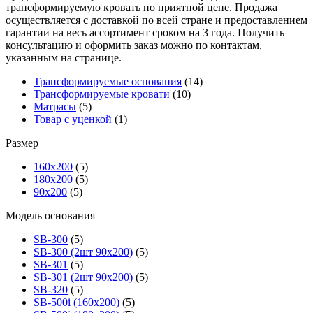
трансформируемую кровать по приятной цене. Продажа
осуществляется с доставкой по всей стране и предоставлением
гарантии на весь ассортимент сроком на 3 года. Получить
консультацию и оформить заказ можно по контактам,
указанным на странице.
Трансформируемые основания
(14)
Трансформируемые кровати
(10)
Матрасы
(5)
Товар с уценкой
(1)
Размер
160х200
(5)
180х200
(5)
90х200
(5)
Модель основания
SB-300
(5)
SB-300 (2шт 90х200)
(5)
SB-301
(5)
SB-301 (2шт 90х200)
(5)
SB-320
(5)
SB-500i (160x200)
(5)