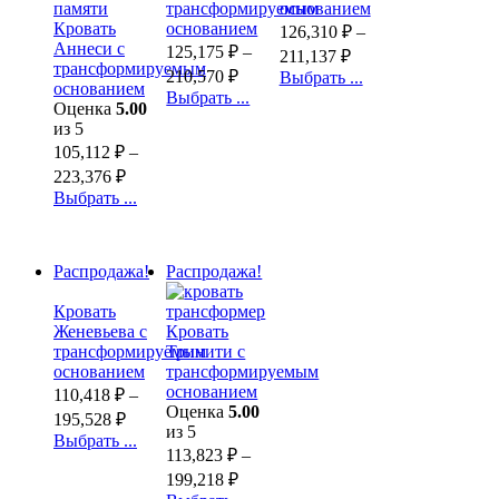
трансформируемым
основанием
Кровать
основанием
126,310
₽
–
Аннеси с
125,175
₽
–
211,137
₽
трансформируемым
210,570
₽
Выбрать ...
основанием
Выбрать ...
Оценка
5.00
из 5
105,112
₽
–
223,376
₽
Выбрать ...
Распродажа!
Распродажа!
Кровать
Женевьева с
Кровать
трансформируемым
Тринити с
основанием
трансформируемым
основанием
110,418
₽
–
Оценка
5.00
195,528
₽
из 5
Выбрать ...
113,823
₽
–
199,218
₽