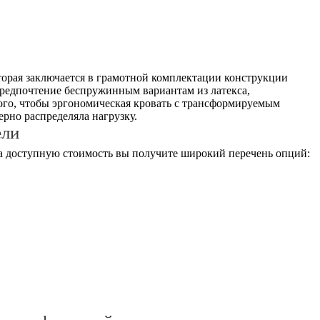
оторая заключается в грамотной комплектации конструкции
предпочтение беспружинным вариантам из латекса,
того, чтобы эргономическая кровать с трансформируемым
рно распределяла нагрузку.
ели
за доступную стоимость вы получите широкий перечень опций: