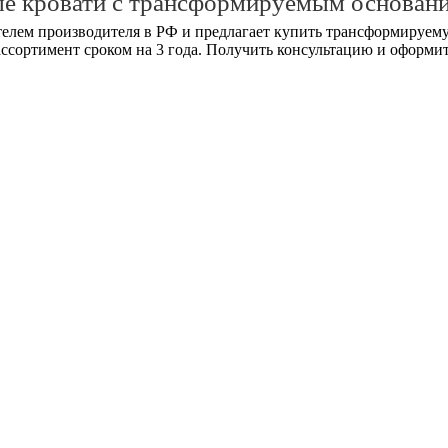
ые кровати с трансформируемым основан
елем производителя в РФ и предлагает купить трансформируему
ассортимент сроком на 3 года. Получить консультацию и оформит