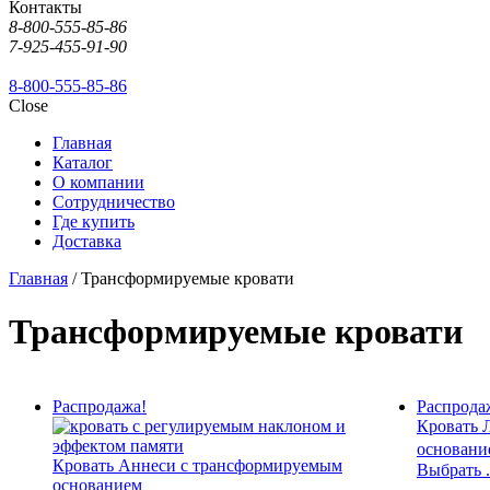
Контакты
8-800-555-85-86
7-925-455-91-90
8-800-555-85-86
Close
Главная
Каталог
О компании
Сотрудничество
Где купить
Доставка
Главная
/ Трансформируемые кровати
Трансформируемые кровати
Распродажа!
Распрода
Кровать 
основани
Кровать Аннеси с трансформируемым
Выбрать .
основанием