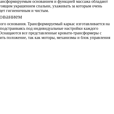
 трансформируемым основанием и функцией массажа обладают
стоящим украшением спальни, ухаживать за которым очень
удет гигиеничным и чистым.
ованием
амого основания. Трансформируемый каркас изготавливается на
, подстраиваясь под индивидуальные настройки каждого
 Оснащаются все представленные кровати-трансформеры с
ить положение, так как моторы, механизмы и блок управления