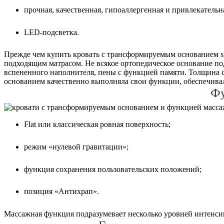
прочная, качественная, гипоаллергенная и привлекательн
LED-подсветка.
Прежде чем купить кровать с трансформируемым основанием sm
подходящим матрасом. Не всякое ортопедическое основание по
вспененного наполнителя, пены с функцией памяти. Толщина с
основанием качественно выполняла свои функции, обеспечивал
Фу
Flat или классическая ровная поверхность;
режим «нулевой гравитации»;
функция сохранения пользовательских положений;
позиция «Антихрап».
Массажная функция подразумевает несколько уровней интенсив