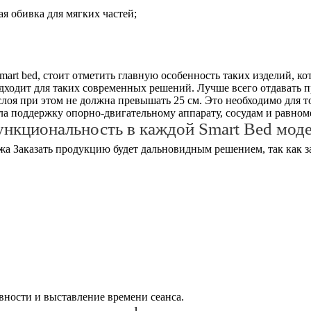
ая обивка для мягких частей;
art bed, стоит отметить главную особенность таких изделий, к
дходит для таких современных решений. Лучше всего отдавать 
лоя при этом не должна превышать 25 см. Это необходимо для 
а поддержку опорно-двигательному аппарату, сосудам и равноме
нкциональность в каждой Smart Bed мод
Заказать продукцию будет дальновидным решением, так как 
ности и выставление времени сеанса.