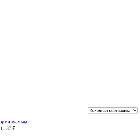
формируемым
11,137
₽