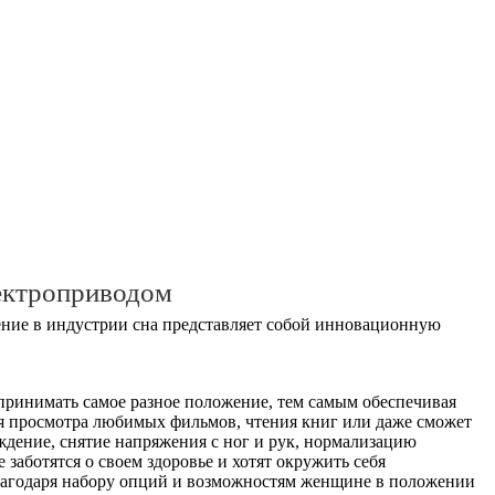
ектроприводом
ние в индустрии сна представляет собой инновационную
принимать самое разное положение, тем самым обеспечивая
ля просмотра любимых фильмов, чтения книг или даже сможет
ждение, снятие напряжения с ног и рук, нормализацию
заботятся о своем здоровье и хотят окружить себя
Благодаря набору опций и возможностям женщине в положении