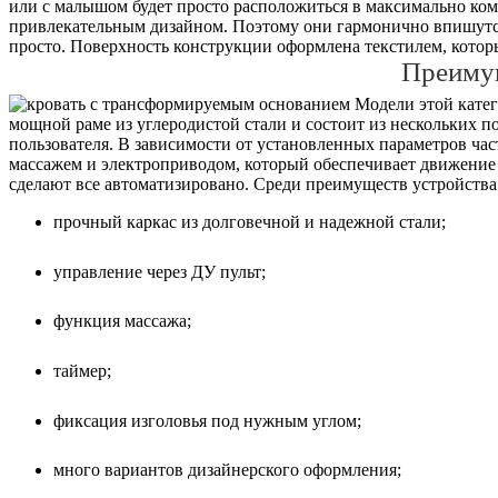
или с малышом будет просто расположиться в максимально ко
привлекательным дизайном. Поэтому они гармонично впишутся 
просто. Поверхность конструкции оформлена текстилем, которы
Преиму
Модели этой катего
мощной раме из углеродистой стали и состоит из нескольких 
пользователя. В зависимости от установленных параметров ча
массажем и электроприводом, который обеспечивает движение 
сделают все автоматизировано. Среди преимуществ устройства 
прочный каркас из долговечной и надежной стали;
управление через ДУ пульт;
функция массажа;
таймер;
фиксация изголовья под нужным углом;
много вариантов дизайнерского оформления;