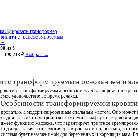
жа!
Тринити с трансформируемым
ем
.00
из 5
–
199,218
₽
Выбрать ...
ти с трансформируемым основанием и эл
ровати с трансформируемым основанием. Это современное реше
емое удовольствие во время релакса.
Особенности трансформируемой кровати
 кроватью, а модернизированным спальным местом. Оно может 
го дня. Также это устройство обеспечит комфортные условия д
 имеет функцию массажа, что гарантирует приятное времяпрово
Подходит такая конструкция для взрослых и подростков, которые 
 система будет незаменимой для беременных и кормящих мам. 