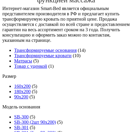
Интернет-магазин Smart-Bed является официальным
представителем производителя в РФ и предлагает купить
трансформируемую кровать по приятной цене. Продажа
осуществляется с доставкой по всей стране и предоставлением
гарантии на весь ассортимент сроком на 3 года. Получить
консультацию и оформить заказ можно по контактам,
указанным на странице.
Трансформируемые основания
(14)
Трансформируемые кровати
(10)
Матрасы
(5)
Товар с уценкой
(1)
Размер
160х200
(5)
180х200
(5)
90х200
(5)
Модель основания
SB-300
(5)
SB-300 (2шт 90х200)
(5)
SB-301
(5)