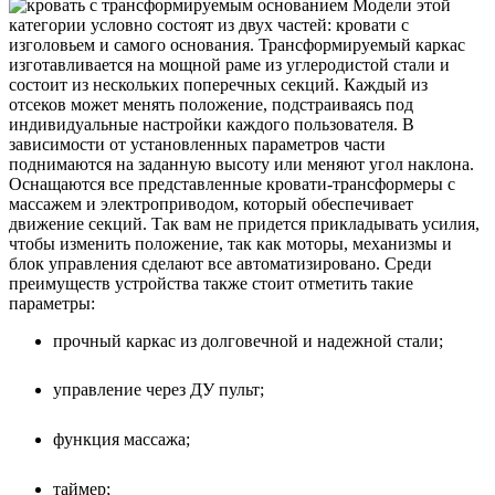
Модели этой
категории условно состоят из двух частей: кровати с
изголовьем и самого основания. Трансформируемый каркас
изготавливается на мощной раме из углеродистой стали и
состоит из нескольких поперечных секций. Каждый из
отсеков может менять положение, подстраиваясь под
индивидуальные настройки каждого пользователя. В
зависимости от установленных параметров части
поднимаются на заданную высоту или меняют угол наклона.
Оснащаются все представленные кровати-трансформеры с
массажем и электроприводом, который обеспечивает
движение секций. Так вам не придется прикладывать усилия,
чтобы изменить положение, так как моторы, механизмы и
блок управления сделают все автоматизировано. Среди
преимуществ устройства также стоит отметить такие
параметры:
прочный каркас из долговечной и надежной стали;
управление через ДУ пульт;
функция массажа;
таймер;