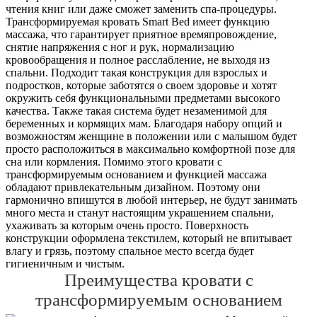
чтения книг или даже сможет заменить спа-процедуры.
Трансформируемая кровать Smart Bed имеет функцию
массажа, что гарантирует приятное времяпровождение,
снятие напряжения с ног и рук, нормализацию
кровообращения и полное расслабление, не выходя из
спальни. Подходит такая конструкция для взрослых и
подростков, которые заботятся о своем здоровье и хотят
окружить себя функциональными предметами высокого
качества. Также такая система будет незаменимой для
беременных и кормящих мам. Благодаря набору опций и
возможностям женщине в положении или с малышом будет
просто расположиться в максимально комфортной позе для
сна или кормления. Помимо этого кровати с
трансформируемым основанием и функцией массажа
обладают привлекательным дизайном. Поэтому они
гармонично впишутся в любой интерьер, не будут занимать
много места и станут настоящим украшением спальни,
ухаживать за которым очень просто. Поверхность
конструкции оформлена текстилем, который не впитывает
влагу и грязь, поэтому спальное место всегда будет
гигиеничным и чистым.
Преимущества кровати с
трансформируемым основанием