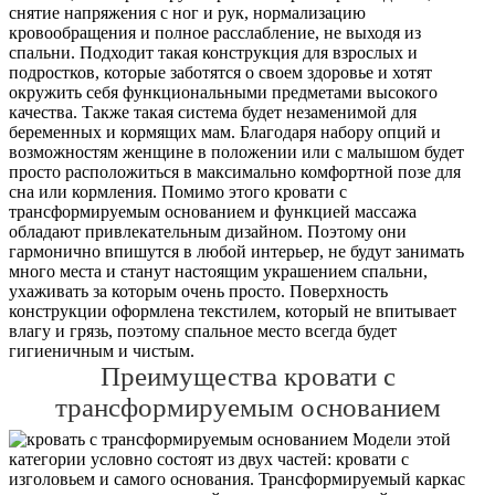
снятие напряжения с ног и рук, нормализацию
кровообращения и полное расслабление, не выходя из
спальни. Подходит такая конструкция для взрослых и
подростков, которые заботятся о своем здоровье и хотят
окружить себя функциональными предметами высокого
качества. Также такая система будет незаменимой для
беременных и кормящих мам. Благодаря набору опций и
возможностям женщине в положении или с малышом будет
просто расположиться в максимально комфортной позе для
сна или кормления. Помимо этого кровати с
трансформируемым основанием и функцией массажа
обладают привлекательным дизайном. Поэтому они
гармонично впишутся в любой интерьер, не будут занимать
много места и станут настоящим украшением спальни,
ухаживать за которым очень просто. Поверхность
конструкции оформлена текстилем, который не впитывает
влагу и грязь, поэтому спальное место всегда будет
гигиеничным и чистым.
Преимущества кровати с
трансформируемым основанием
Модели этой
категории условно состоят из двух частей: кровати с
изголовьем и самого основания. Трансформируемый каркас