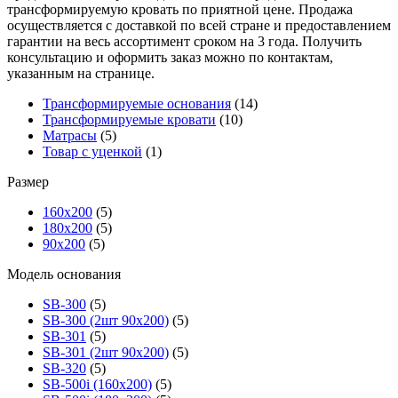
трансформируемую кровать по приятной цене. Продажа
осуществляется с доставкой по всей стране и предоставлением
гарантии на весь ассортимент сроком на 3 года. Получить
консультацию и оформить заказ можно по контактам,
указанным на странице.
Трансформируемые основания
(14)
Трансформируемые кровати
(10)
Матрасы
(5)
Товар с уценкой
(1)
Размер
160х200
(5)
180х200
(5)
90х200
(5)
Модель основания
SB-300
(5)
SB-300 (2шт 90х200)
(5)
SB-301
(5)
SB-301 (2шт 90х200)
(5)
SB-320
(5)
SB-500i (160x200)
(5)