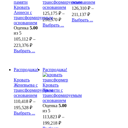
трансформируемым
основанием
Кровать
основанием
126,310
₽
–
Аннеси с
125,175
₽
–
211,137
₽
трансформируемым
210,570
₽
Выбрать ...
основанием
Выбрать ...
Оценка
5.00
из 5
105,112
₽
–
223,376
₽
Выбрать ...
Распродажа!
Распродажа!
Кровать
Женевьева с
Кровать
трансформируемым
Тринити с
основанием
трансформируемым
основанием
110,418
₽
–
Оценка
5.00
195,528
₽
из 5
Выбрать ...
113,823
₽
–
199,218
₽