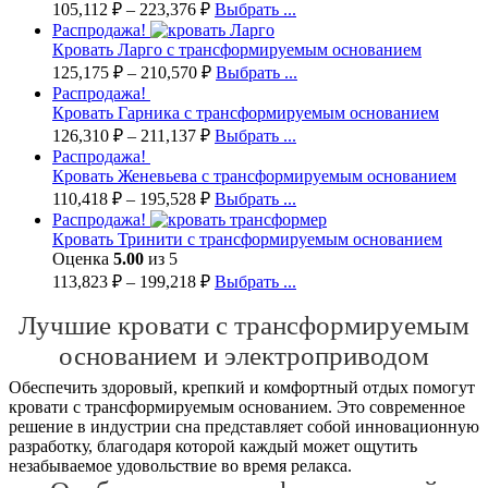
105,112
₽
–
223,376
₽
Выбрать ...
Распродажа!
Кровать Ларго с трансформируемым основанием
125,175
₽
–
210,570
₽
Выбрать ...
Распродажа!
Кровать Гарника с трансформируемым основанием
126,310
₽
–
211,137
₽
Выбрать ...
Распродажа!
Кровать Женевьева с трансформируемым основанием
110,418
₽
–
195,528
₽
Выбрать ...
Распродажа!
Кровать Тринити с трансформируемым основанием
Оценка
5.00
из 5
113,823
₽
–
199,218
₽
Выбрать ...
Лучшие кровати с трансформируемым
основанием и электроприводом
Обеспечить здоровый, крепкий и комфортный отдых помогут
кровати с трансформируемым основанием. Это современное
решение в индустрии сна представляет собой инновационную
разработку, благодаря которой каждый может ощутить
незабываемое удовольствие во время релакса.