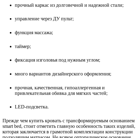
прочный каркас из долговечной и надежной стали;
управление через ДУ пульт;
функция массажа;
таймер;
фиксация изголовья под нужным углом;
много вариантов дизайнерского оформления;
прочная, качественная, гипоаллергенная и
привлекательная обивка для мягких частей;
LED-подсветка.
Прежде чем купить кровать с трансформируемым основанием
smart bed, стоит отметить главную особенность таких изделий,
которая заключается в грамотной комплектации конструкции
подходящим матрасом. Не всякое ортопедическое основание