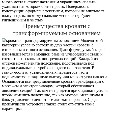
много места и станут настоящим украшением спальни,
ухаживать за которым очень просто. Поверхность
конструкции оформлена текстилем, который не впитывает
влагу и грязь, поэтому спальное место всегда будет
гигиеничным и чистым.
Преимущества кровати с
трансформируемым основанием
Модели этой
категории условно состоят из двух частей: кровати с
изголовьем и самого основания. Трансформируемый каркас
изготавливается на мощной раме из углеродистой стали и
состоит из нескольких поперечных секций. Каждый из
отсеков может менять положение, подстраиваясь под
индивидуальные настройки каждого пользователя. В
зависимости от установленных параметров части
поднимаются на заданную высоту или меняют угол наклона.
Оснащаются все представленные кровати-трансформеры с
массажем и электроприводом, который обеспечивает
движение секций. Так вам не придется прикладывать усилия,
чтобы изменить положение, так как моторы, механизмы и
блок управления сделают все автоматизировано. Среди
преимуществ устройства также стоит отметить такие
параметры: