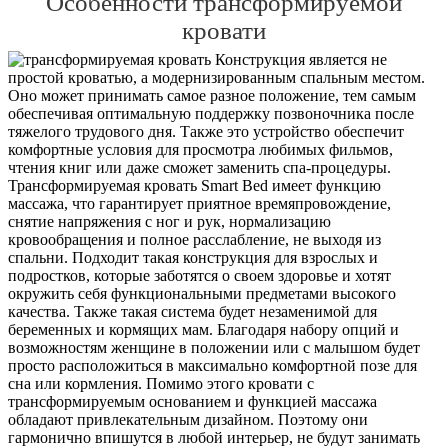
Особенности трансформируемой
кровати
Конструкция является не
простой кроватью, а модернизированным спальным местом.
Оно может принимать самое разное положение, тем самым
обеспечивая оптимальную поддержку позвоночника после
тяжелого трудового дня. Также это устройство обеспечит
комфортные условия для просмотра любимых фильмов,
чтения книг или даже сможет заменить спа-процедуры.
Трансформируемая кровать Smart Bed имеет функцию
массажа, что гарантирует приятное времяпровождение,
снятие напряжения с ног и рук, нормализацию
кровообращения и полное расслабление, не выходя из
спальни. Подходит такая конструкция для взрослых и
подростков, которые заботятся о своем здоровье и хотят
окружить себя функциональными предметами высокого
качества. Также такая система будет незаменимой для
беременных и кормящих мам. Благодаря набору опций и
возможностям женщине в положении или с малышом будет
просто расположиться в максимально комфортной позе для
сна или кормления. Помимо этого кровати с
трансформируемым основанием и функцией массажа
обладают привлекательным дизайном. Поэтому они
гармонично впишутся в любой интерьер, не будут занимать