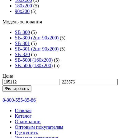
160х200
(5)
180х200
(5)
90х200
(5)
Модель основания
SB-300
(5)
SB-300 (2шт 90х200)
(5)
SB-301
(5)
SB-301 (2шт 90х200)
(5)
SB-320
(5)
SB-500i (160x200)
(5)
SB-500i (180x200)
(5)
Цена
Фильтровать
8-800-555-85-86
Главная
Каталог
О компании
Оптовым покупателям
Где купить