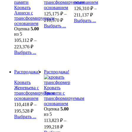
трансформируемым
основанием
Кровать
основанием
126,310
₽
–
Аннеси с
125,175
₽
–
211,137
₽
трансформируемым
210,570
₽
Выбрать ...
основанием
Выбрать ...
Оценка
5.00
из 5
105,112
₽
–
223,376
₽
Выбрать ...
Распродажа!
Распродажа!
Кровать
Женевьева с
Кровать
трансформируемым
Тринити с
основанием
трансформируемым
основанием
110,418
₽
–
Оценка
5.00
195,528
₽
из 5
Выбрать ...
113,823
₽
–
199,218
₽