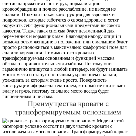
снятие напряжения с ног и рук, нормализацию
кровообращения и полное расслабление, не выходя из
спальни. Подходит такая конструкция для взрослых и
подростков, которые заботятся о своем здоровье и хотят
окружить себя функциональными предметами высокого
качества. Также такая система будет незаменимой для
беременных и кормящих мам. Благодаря набору опций и
возможностям женщине в положении или с малышом будет
просто расположиться в максимально комфортной позе для
сна или кормления. Помимо этого кровати с
трансформируемым основанием и функцией массажа
обладают привлекательным дизайном. Поэтому они
гармонично впишутся в любой интерьер, не будут занимать
много места и станут настоящим украшением спальни,
ухаживать за которым очень просто. Поверхность
конструкции оформлена текстилем, который не впитывает
влагу и грязь, поэтому спальное место всегда будет
гигиеничным и чистым.
Преимущества кровати с
трансформируемым основанием
Модели этой
категории условно состоят из двух частей: кровати с
изголовьем и самого основания. Трансформируемый каркас