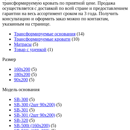
трансформируемую кровать по приятной цене. Продажа
осуществляется с доставкой по всей стране и предоставлением
гарантии на весь ассортимент сроком на 3 года. Получить
консультацию и оформить заказ можно по контактам,
указанным на странице.
Трансформируемые основания
(14)
Трансформируемые кровати
(10)
Матрасы
(5)
Товар с уценкой
(1)
Размер
160х200
(5)
180х200
(5)
90х200
(5)
Модель основания
SB-300
(5)
SB-300 (2шт 90х200)
(5)
SB-301
(5)
SB-301 (2шт 90х200)
(5)
SB-320
(5)
SB-500i (160x200)
(5)