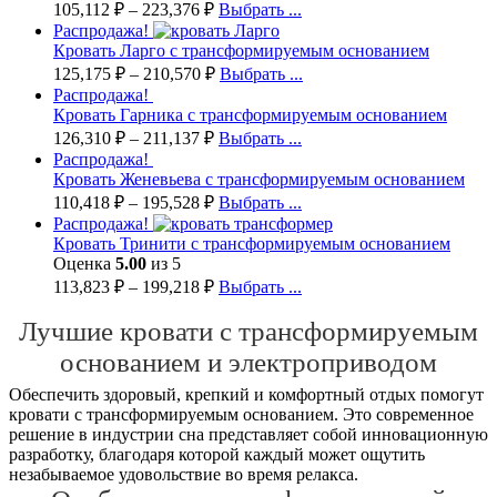
105,112
₽
–
223,376
₽
Выбрать ...
Распродажа!
Кровать Ларго с трансформируемым основанием
125,175
₽
–
210,570
₽
Выбрать ...
Распродажа!
Кровать Гарника с трансформируемым основанием
126,310
₽
–
211,137
₽
Выбрать ...
Распродажа!
Кровать Женевьева с трансформируемым основанием
110,418
₽
–
195,528
₽
Выбрать ...
Распродажа!
Кровать Тринити с трансформируемым основанием
Оценка
5.00
из 5
113,823
₽
–
199,218
₽
Выбрать ...
Лучшие кровати с трансформируемым
основанием и электроприводом
Обеспечить здоровый, крепкий и комфортный отдых помогут
кровати с трансформируемым основанием. Это современное
решение в индустрии сна представляет собой инновационную
разработку, благодаря которой каждый может ощутить
незабываемое удовольствие во время релакса.