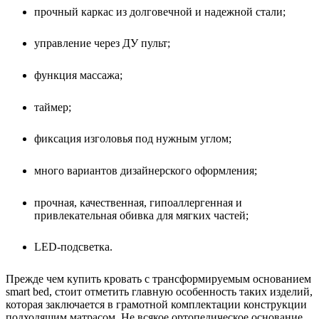
прочный каркас из долговечной и надежной стали;
управление через ДУ пульт;
функция массажа;
таймер;
фиксация изголовья под нужным углом;
много вариантов дизайнерского оформления;
прочная, качественная, гипоаллергенная и
привлекательная обивка для мягких частей;
LED-подсветка.
Прежде чем купить кровать с трансформируемым основанием
smart bed, стоит отметить главную особенность таких изделий,
которая заключается в грамотной комплектации конструкции
подходящим матрасом. Не всякое ортопедическое основание