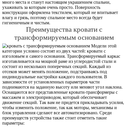
много места и станут настоящим украшением спальни,
ухаживать за которым очень просто. Поверхность
конструкции оформлена текстилем, который не впитывает
влагу и грязь, поэтому спальное место всегда будет
гигиеничным и чистым.
Преимущества кровати с
трансформируемым основанием
Модели этой
категории условно состоят из двух частей: кровати с
изголовьем и самого основания. Трансформируемый каркас
изготавливается на мощной раме из углеродистой стали и
состоит из нескольких поперечных секций. Каждый из
отсеков может менять положение, подстраиваясь под
индивидуальные настройки каждого пользователя. В
зависимости от установленных параметров части
поднимаются на заданную высоту или меняют угол наклона.
Оснащаются все представленные кровати-трансформеры с
массажем и электроприводом, который обеспечивает
движение секций. Так вам не придется прикладывать усилия,
чтобы изменить положение, так как моторы, механизмы и
блок управления сделают все автоматизировано. Среди
преимуществ устройства также стоит отметить такие
параметры: