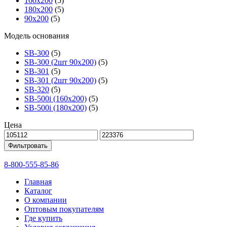
160х200
(5)
180х200
(5)
90х200
(5)
Модель основания
SB-300
(5)
SB-300 (2шт 90х200)
(5)
SB-301
(5)
SB-301 (2шт 90х200)
(5)
SB-320
(5)
SB-500i (160x200)
(5)
SB-500i (180x200)
(5)
Цена
Фильтровать
8-800-555-85-86
Главная
Каталог
О компании
Оптовым покупателям
Где купить