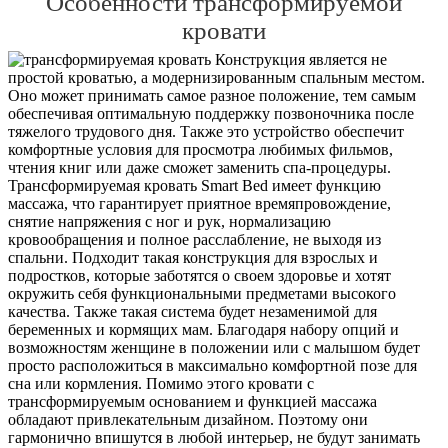
Особенности трансформируемой
кровати
Конструкция является не
простой кроватью, а модернизированным спальным местом.
Оно может принимать самое разное положение, тем самым
обеспечивая оптимальную поддержку позвоночника после
тяжелого трудового дня. Также это устройство обеспечит
комфортные условия для просмотра любимых фильмов,
чтения книг или даже сможет заменить спа-процедуры.
Трансформируемая кровать Smart Bed имеет функцию
массажа, что гарантирует приятное времяпровождение,
снятие напряжения с ног и рук, нормализацию
кровообращения и полное расслабление, не выходя из
спальни. Подходит такая конструкция для взрослых и
подростков, которые заботятся о своем здоровье и хотят
окружить себя функциональными предметами высокого
качества. Также такая система будет незаменимой для
беременных и кормящих мам. Благодаря набору опций и
возможностям женщине в положении или с малышом будет
просто расположиться в максимально комфортной позе для
сна или кормления. Помимо этого кровати с
трансформируемым основанием и функцией массажа
обладают привлекательным дизайном. Поэтому они
гармонично впишутся в любой интерьер, не будут занимать