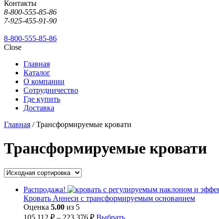
Контакты
8-800-555-85-86
7-925-455-91-90
8-800-555-85-86
Close
Главная
Каталог
О компании
Сотрудничество
Где купить
Доставка
Главная
/ Трансформируемые кровати
Трансформируемые кровати
Распродажа!
Кровать Аннеси с трансформируемым основанием
Оценка
5.00
из 5
105,112
₽
–
223,376
₽
Выбрать ...