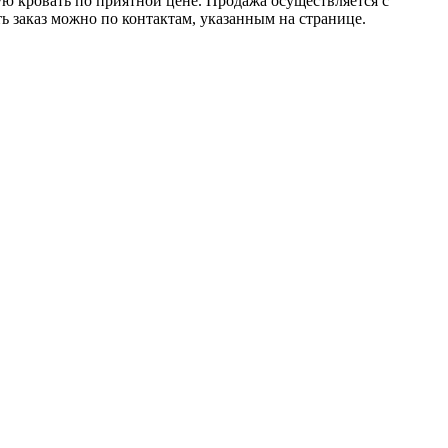
ю кровать по приятной цене. Продажа осуществляется с
ь заказ можно по контактам, указанным на странице.