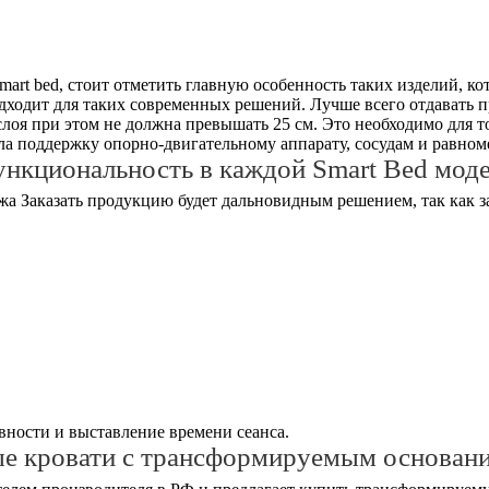
art bed, стоит отметить главную особенность таких изделий, к
дходит для таких современных решений. Лучше всего отдавать 
лоя при этом не должна превышать 25 см. Это необходимо для 
а поддержку опорно-двигательному аппарату, сосудам и равноме
нкциональность в каждой Smart Bed мод
Заказать продукцию будет дальновидным решением, так как 
ности и выставление времени сеанса.
ые кровати с трансформируемым основан