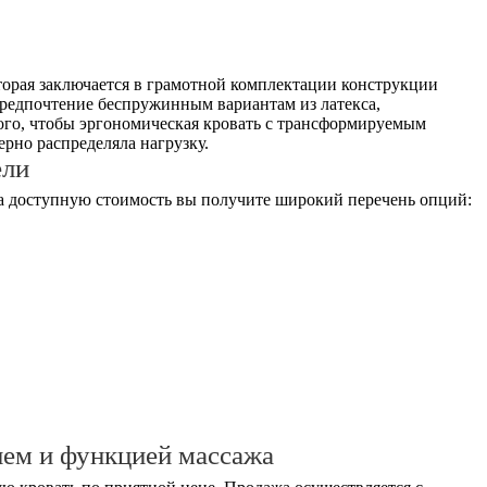
оторая заключается в грамотной комплектации конструкции
предпочтение беспружинным вариантам из латекса,
того, чтобы эргономическая кровать с трансформируемым
рно распределяла нагрузку.
ели
за доступную стоимость вы получите широкий перечень опций:
ием и функцией массажа