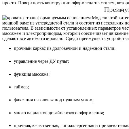
просто. Поверхность конструкции оформлена текстилем, которы
Преиму
Модели этой катего
мощной раме из углеродистой стали и состоит из нескольких 
пользователя. В зависимости от установленных параметров ча
массажем и электроприводом, который обеспечивает движение 
сделают все автоматизировано. Среди преимуществ устройства 
прочный каркас из долговечной и надежной стали;
управление через ДУ пульт;
функция массажа;
таймер;
фиксация изголовья под нужным углом;
много вариантов дизайнерского оформления;
прочная, качественная, гипоаллергенная и привлекательн