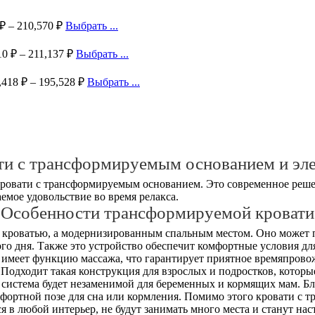
₽
–
210,570
₽
Выбрать ...
10
₽
–
211,137
₽
Выбрать ...
,418
₽
–
195,528
₽
Выбрать ...
ти с трансформируемым основанием и эл
ровати с трансформируемым основанием. Это современное реше
емое удовольствие во время релакса.
Особенности трансформируемой кровати
 кроватью, а модернизированным спальным местом. Оно может 
го дня. Также это устройство обеспечит комфортные условия д
 имеет функцию массажа, что гарантирует приятное времяпрово
Подходит такая конструкция для взрослых и подростков, которые 
 система будет незаменимой для беременных и кормящих мам. 
мфортной позе для сна или кормления. Помимо этого кровати с
в любой интерьер, не будут занимать много места и станут на