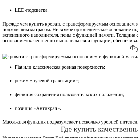
LED-подсветка.
Прежде чем купить кровать с трансформируемым основанием sm
подходящим матрасом. Не всякое ортопедическое основание по
вспененного наполнителя, пены с функцией памяти. Толщина с
основанием качественно выполняла свои функции, обеспечивал
Фу
Flat или классическая ровная поверхность;
режим «нулевой гравитации»;
функция сохранения пользовательских положений;
позиция «Антихрап».
Массажная функция подразумевает несколько уровней интенсив
Где купить качественн