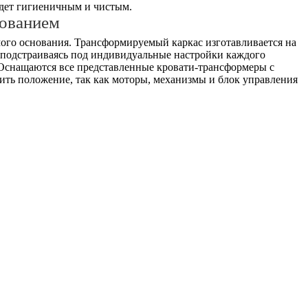
удет гигиеничным и чистым.
ованием
амого основания. Трансформируемый каркас изготавливается на
, подстраиваясь под индивидуальные настройки каждого
 Оснащаются все представленные кровати-трансформеры с
ить положение, так как моторы, механизмы и блок управления