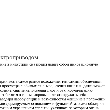
ектроприводом
ние в индустрии сна представляет собой инновационную
принимать самое разное положение, тем самым обеспечивая
ля просмотра любимых фильмов, чтения книг или даже сможет
ждение, снятие напряжения с ног и рук, нормализацию
заботятся о своем здоровье и хотят окружить себя
Благодаря набору опций и возможностям женщине в положении
 трансформируемым основанием и функцией массажа обладают
стоящим украшением спальни, ухаживать за которым очень