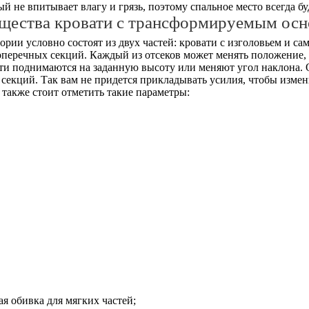
й не впитывает влагу и грязь, поэтому спальное место всегда б
щества кровати с трансформируемым осн
рии условно состоят из двух частей: кровати с изголовьем и с
поперечных секций. Каждый из отсеков может менять положение
сти поднимаются на заданную высоту или меняют угол наклона.
секций. Так вам не придется прикладывать усилия, чтобы измен
также стоит отметить такие параметры:
ая обивка для мягких частей;