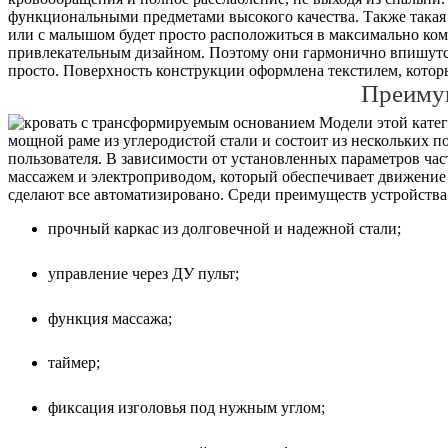
функциональными предметами высокого качества. Также такая
или с малышом будет просто расположиться в максимально ко
привлекательным дизайном. Поэтому они гармонично впишутся 
просто. Поверхность конструкции оформлена текстилем, которы
Преиму
Модели этой катего
мощной раме из углеродистой стали и состоит из нескольких 
пользователя. В зависимости от установленных параметров ча
массажем и электроприводом, который обеспечивает движение 
сделают все автоматизировано. Среди преимуществ устройства 
прочный каркас из долговечной и надежной стали;
управление через ДУ пульт;
функция массажа;
таймер;
фиксация изголовья под нужным углом;