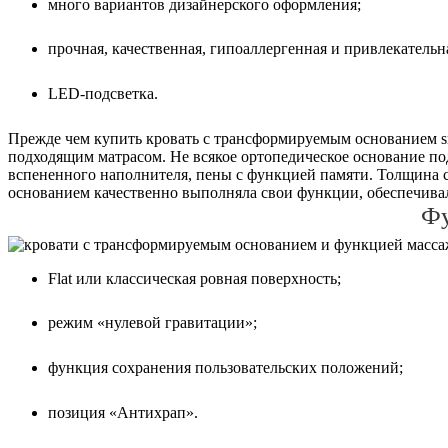
много вариантов дизайнерского оформления;
прочная, качественная, гипоаллергенная и привлекательн
LED-подсветка.
Прежде чем купить кровать с трансформируемым основанием sm
подходящим матрасом. Не всякое ортопедическое основание по
вспененного наполнителя, пены с функцией памяти. Толщина с
основанием качественно выполняла свои функции, обеспечивал
Фу
Flat или классическая ровная поверхность;
режим «нулевой гравитации»;
функция сохранения пользовательских положений;
позиция «Антихрап».