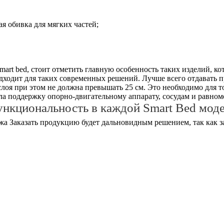
ая обивка для мягких частей;
art bed, стоит отметить главную особенность таких изделий, к
дходит для таких современных решений. Лучше всего отдавать 
лоя при этом не должна превышать 25 см. Это необходимо для 
а поддержку опорно-двигательному аппарату, сосудам и равноме
нкциональность в каждой Smart Bed мод
Заказать продукцию будет дальновидным решением, так как 