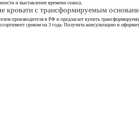
ности и выставление времени сеанса.
ые кровати с трансформируемым основан
елем производителя в РФ и предлагает купить трансформируему
ассортимент сроком на 3 года. Получить консультацию и оформит