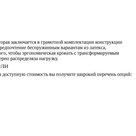
оторая заключается в грамотной комплектации конструкции
предпочтение беспружинным вариантам из латекса,
того, чтобы эргономическая кровать с трансформируемым
рно распределяла нагрузку.
ели
за доступную стоимость вы получите широкий перечень опций: