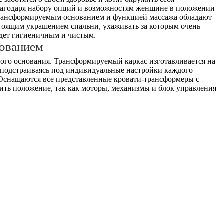
Благодаря набору опций и возможностям женщине в положении
 трансформируемым основанием и функцией массажа обладают
стоящим украшением спальни, ухаживать за которым очень
удет гигиеничным и чистым.
ованием
амого основания. Трансформируемый каркас изготавливается на
, подстраиваясь под индивидуальные настройки каждого
 Оснащаются все представленные кровати-трансформеры с
ить положение, так как моторы, механизмы и блок управления