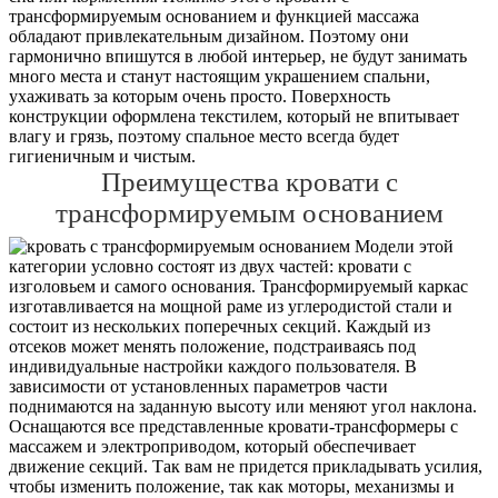
трансформируемым основанием и функцией массажа
обладают привлекательным дизайном. Поэтому они
гармонично впишутся в любой интерьер, не будут занимать
много места и станут настоящим украшением спальни,
ухаживать за которым очень просто. Поверхность
конструкции оформлена текстилем, который не впитывает
влагу и грязь, поэтому спальное место всегда будет
гигиеничным и чистым.
Преимущества кровати с
трансформируемым основанием
Модели этой
категории условно состоят из двух частей: кровати с
изголовьем и самого основания. Трансформируемый каркас
изготавливается на мощной раме из углеродистой стали и
состоит из нескольких поперечных секций. Каждый из
отсеков может менять положение, подстраиваясь под
индивидуальные настройки каждого пользователя. В
зависимости от установленных параметров части
поднимаются на заданную высоту или меняют угол наклона.
Оснащаются все представленные кровати-трансформеры с
массажем и электроприводом, который обеспечивает
движение секций. Так вам не придется прикладывать усилия,
чтобы изменить положение, так как моторы, механизмы и