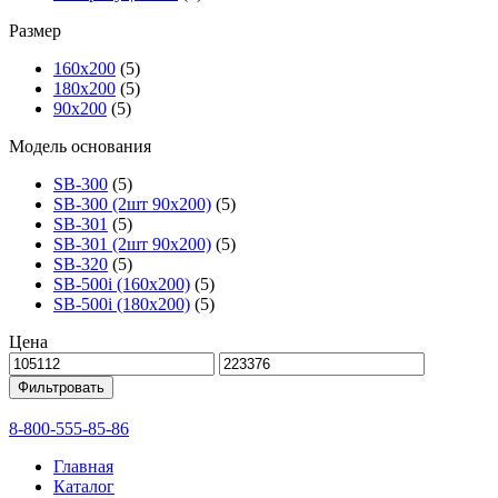
Размер
160х200
(5)
180х200
(5)
90х200
(5)
Модель основания
SB-300
(5)
SB-300 (2шт 90х200)
(5)
SB-301
(5)
SB-301 (2шт 90х200)
(5)
SB-320
(5)
SB-500i (160x200)
(5)
SB-500i (180x200)
(5)
Цена
Фильтровать
8-800-555-85-86
Главная
Каталог