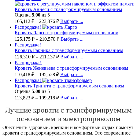
Кровать Аннеси с трансформируемым основанием
Оценка
5.00
из 5
105,112
₽
–
223,376
₽
Выбрать ...
Распродажа!
Кровать Ларго с трансформируемым основанием
125,175
₽
–
210,570
₽
Выбрать ...
Распродажа!
Кровать Гарника с трансформируемым основанием
126,310
₽
–
211,137
₽
Выбрать ...
Распродажа!
Кровать Женевьева с трансформируемым основанием
110,418
₽
–
195,528
₽
Выбрать ...
Распродажа!
Кровать Тринити с трансформируемым основанием
Оценка
5.00
из 5
113,823
₽
–
199,218
₽
Выбрать ...
Лучшие кровати с трансформируемым
основанием и электроприводом
Обеспечить здоровый, крепкий и комфортный отдых помогут
кровати с трансформируемым основанием. Это современное