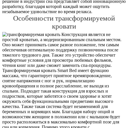
решение в индустрии сна представляет собой инновационную
разработку, благодаря которой каждый может ощутить
незабываемое удовольствие во время релакса.
Особенности трансформируемой
кровати
Конструкция является не
простой кроватью, а модернизированным спальным местом.
Оно может принимать самое разное положение, тем самым
обеспечивая оптимальную поддержку позвоночника после
тяжелого трудового дня. Также это устройство обеспечит
комфортные условия для просмотра любимых фильмов,
чтения книг или даже сможет заменить спа-процедуры.
Трансформируемая кровать Smart Bed имеет функцию
массажа, что гарантирует приятное времяпровождение,
снятие напряжения с ног и рук, нормализацию
кровообращения и полное расслабление, не выходя из
спальни. Подходит такая конструкция для взрослых и
подростков, которые заботятся о своем здоровье и хотят
окружить себя функциональными предметами высокого
качества. Также такая система будет незаменимой для
беременных и кормящих мам. Благодаря набору опций и
возможностям женщине в положении или с малышом будет
просто расположиться в максимально комфортной позе для
сна или кормления. Помимо этого кровати с