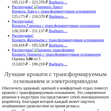
105,112
₽
–
223,376
₽
Выбрать ...
Распродажа!
Кровать Ларго с трансформируемым основанием
125,175
₽
–
210,570
₽
Выбрать ...
Распродажа!
Кровать Гарника с трансформируемым основанием
126,310
₽
–
211,137
₽
Выбрать ...
Распродажа!
Кровать Женевьева с трансформируемым основанием
110,418
₽
–
195,528
₽
Выбрать ...
Распродажа!
Кровать Тринити с трансформируемым основанием
Оценка
5.00
из 5
113,823
₽
–
199,218
₽
Выбрать ...
Лучшие кровати с трансформируемым
основанием и электроприводом
Обеспечить здоровый, крепкий и комфортный отдых помогут
кровати с трансформируемым основанием. Это современное
решение в индустрии сна представляет собой инновационную
разработку, благодаря которой каждый может ощутить
незабываемое удовольствие во время релакса.