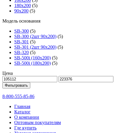
160х200
(5)
180х200
(5)
90х200
(5)
Модель основания
SB-300
(5)
SB-300 (2шт 90х200)
(5)
SB-301
(5)
SB-301 (2шт 90х200)
(5)
SB-320
(5)
SB-500i (160x200)
(5)
SB-500i (180x200)
(5)
Цена
Фильтровать
8-800-555-85-86
Главная
Каталог
О компании
Оптовым покупателям
Где купить