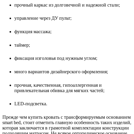
прочный каркас из долговечной и надежной стали;
управление через ДУ пульт;
функция массажа;
таймер;
фиксация изголовья под нужным углом;
много вариантов дизайнерского оформления;
прочная, качественная, гипоаллергенная и
привлекательная обивка для мягких частей;
LED-подсветка.
Прежде чем купить кровать с трансформируемым основанием
smart bed, стоит отметить главную особенность таких изделий,
которая заключается в грамотной комплектации конструкции
подходящим матрасом. Не всякое ортопедическое основание