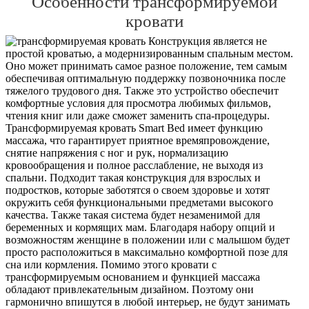
Особенности трансформируемой
кровати
Конструкция является не
простой кроватью, а модернизированным спальным местом.
Оно может принимать самое разное положение, тем самым
обеспечивая оптимальную поддержку позвоночника после
тяжелого трудового дня. Также это устройство обеспечит
комфортные условия для просмотра любимых фильмов,
чтения книг или даже сможет заменить спа-процедуры.
Трансформируемая кровать Smart Bed имеет функцию
массажа, что гарантирует приятное времяпровождение,
снятие напряжения с ног и рук, нормализацию
кровообращения и полное расслабление, не выходя из
спальни. Подходит такая конструкция для взрослых и
подростков, которые заботятся о своем здоровье и хотят
окружить себя функциональными предметами высокого
качества. Также такая система будет незаменимой для
беременных и кормящих мам. Благодаря набору опций и
возможностям женщине в положении или с малышом будет
просто расположиться в максимально комфортной позе для
сна или кормления. Помимо этого кровати с
трансформируемым основанием и функцией массажа
обладают привлекательным дизайном. Поэтому они
гармонично впишутся в любой интерьер, не будут занимать