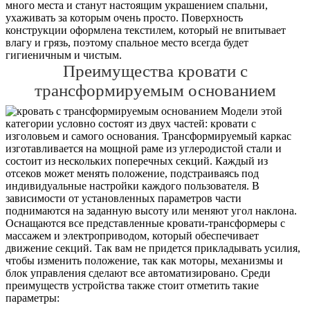
много места и станут настоящим украшением спальни,
ухаживать за которым очень просто. Поверхность
конструкции оформлена текстилем, который не впитывает
влагу и грязь, поэтому спальное место всегда будет
гигиеничным и чистым.
Преимущества кровати с
трансформируемым основанием
Модели этой
категории условно состоят из двух частей: кровати с
изголовьем и самого основания. Трансформируемый каркас
изготавливается на мощной раме из углеродистой стали и
состоит из нескольких поперечных секций. Каждый из
отсеков может менять положение, подстраиваясь под
индивидуальные настройки каждого пользователя. В
зависимости от установленных параметров части
поднимаются на заданную высоту или меняют угол наклона.
Оснащаются все представленные кровати-трансформеры с
массажем и электроприводом, который обеспечивает
движение секций. Так вам не придется прикладывать усилия,
чтобы изменить положение, так как моторы, механизмы и
блок управления сделают все автоматизировано. Среди
преимуществ устройства также стоит отметить такие
параметры: