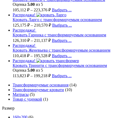
Оценка
5.00
из 5
105,112
₽
–
223,376
₽
Выбрать ...
Распродажа!
Кровать Ларго с трансформируемым основанием
125,175
₽
–
210,570
₽
Выбрать ...
Распродажа!
Кровать Гарника с трансформируемым основанием
126,310
₽
–
211,137
₽
Выбрать ...
Распродажа!
Кровать Женевьева с трансформируемым основанием
110,418
₽
–
195,528
₽
Выбрать ...
Распродажа!
Кровать Тринити с трансформируемым основанием
Оценка
5.00
из 5
113,823
₽
–
199,218
₽
Выбрать ...
Трансформируемые основания
(14)
Трансформируемые кровати
(10)
Матрасы
(5)
Товар с уценкой
(1)
Размер
160х200
(6)