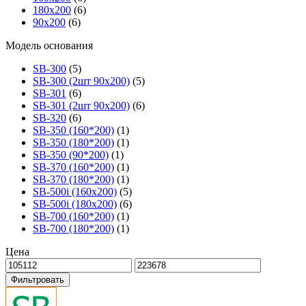
180х200
(6)
90х200
(6)
Модель основания
SB-300
(5)
SB-300 (2шт 90х200)
(5)
SB-301
(6)
SB-301 (2шт 90х200)
(6)
SB-320
(6)
SB-350 (160*200)
(1)
SB-350 (180*200)
(1)
SB-350 (90*200)
(1)
SB-370 (160*200)
(1)
SB-370 (180*200)
(1)
SB-500i (160x200)
(5)
SB-500i (180x200)
(6)
SB-700 (160*200)
(1)
SB-700 (180*200)
(1)
Цена
Фильтровать