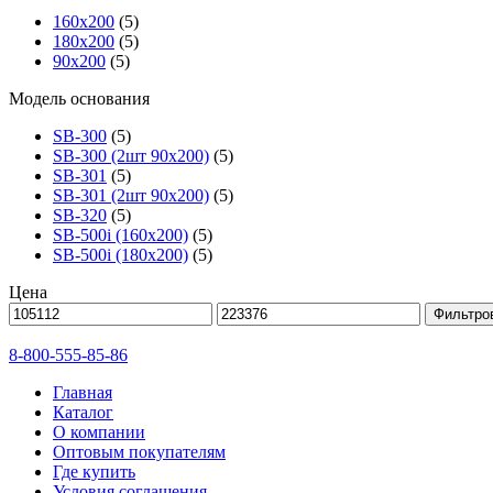
160х200
(5)
180х200
(5)
90х200
(5)
Модель основания
SB-300
(5)
SB-300 (2шт 90х200)
(5)
SB-301
(5)
SB-301 (2шт 90х200)
(5)
SB-320
(5)
SB-500i (160x200)
(5)
SB-500i (180x200)
(5)
Цена
Фильтро
8-800-555-85-86
Главная
Каталог
О компании
Оптовым покупателям
Где купить
Условия соглашения