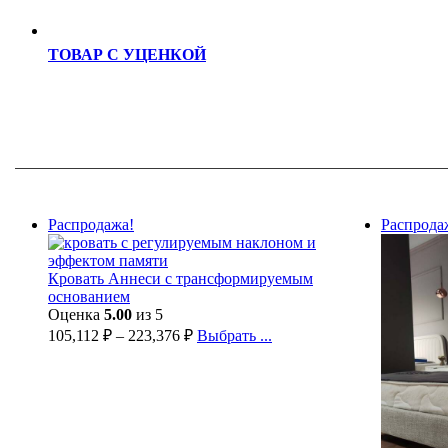
ТОВАР С УЦЕНКОЙ
Распродажа!
Распрода
Кровать Аннеси с трансформируемым
основанием
Оценка
5.00
из 5
105,112
₽
–
223,376
₽
Выбрать ...