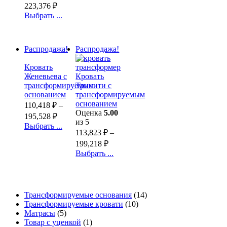
223,376
₽
Выбрать ...
Распродажа!
Распродажа!
Кровать
Женевьева с
Кровать
трансформируемым
Тринити с
основанием
трансформируемым
основанием
110,418
₽
–
Оценка
5.00
195,528
₽
из 5
Выбрать ...
113,823
₽
–
199,218
₽
Выбрать ...
Трансформируемые основания
(14)
Трансформируемые кровати
(10)
Матрасы
(5)
Товар с уценкой
(1)