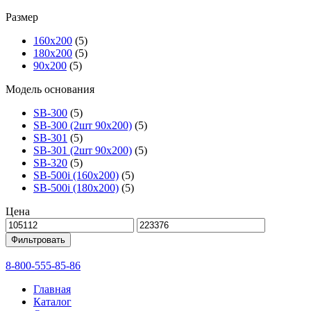
Размер
160х200
(5)
180х200
(5)
90х200
(5)
Модель основания
SB-300
(5)
SB-300 (2шт 90х200)
(5)
SB-301
(5)
SB-301 (2шт 90х200)
(5)
SB-320
(5)
SB-500i (160x200)
(5)
SB-500i (180x200)
(5)
Цена
Фильтровать
8-800-555-85-86
Главная
Каталог