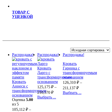
ТОВАР С
УЦЕНКОЙ
Распродажа!
Распродажа!
Распродажа!
Кровать
Кровать
Гарника с
Ларго с
трансформируемым
трансформируемым
основанием
Кровать
основанием
126,310
₽
–
Аннеси с
125,175
₽
–
211,137
₽
трансформируемым
210,570
₽
Выбрать ...
основанием
Выбрать ...
Оценка
5.00
из 5
105,112
₽
–