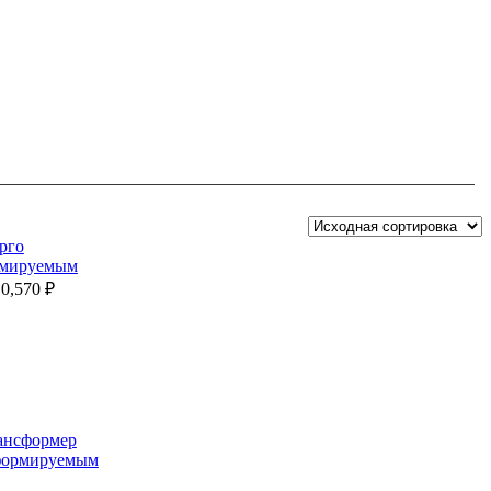
рмируемым
10,570
₽
сформируемым