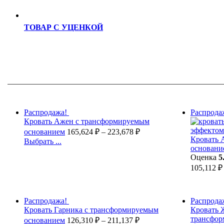
ТОВАР С УЦЕНКОЙ
Распродажа!
Распрода
Кровать Ажен с трансформируемым
основанием
165,624
₽
–
223,678
₽
Кровать 
Выбрать ...
основани
Оценка
5
105,112
₽
Распродажа!
Распрода
Кровать Гарника с трансформируемым
Кровать 
трансфор
основанием
126,310
₽
–
211,137
₽