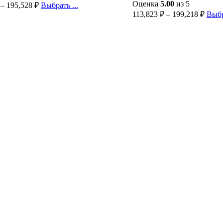
Оценка
5.00
из 5
–
195,528
₽
Выбрать ...
113,823
₽
–
199,218
₽
Выбр