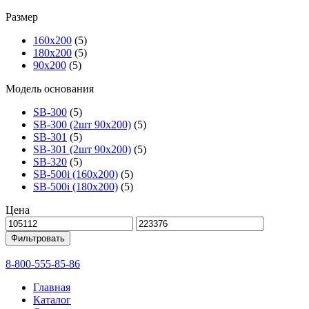
Размер
160х200
(5)
180х200
(5)
90х200
(5)
Модель основания
SB-300
(5)
SB-300 (2шт 90х200)
(5)
SB-301
(5)
SB-301 (2шт 90х200)
(5)
SB-320
(5)
SB-500i (160x200)
(5)
SB-500i (180x200)
(5)
Цена
Фильтровать
8-800-555-85-86
Главная
Каталог