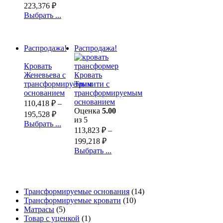
223,376
₽
Выбрать ...
Распродажа!
Распродажа!
Кровать
Женевьева с
Кровать
трансформируемым
Тринити с
основанием
трансформируемым
основанием
110,418
₽
–
Оценка
5.00
195,528
₽
из 5
Выбрать ...
113,823
₽
–
199,218
₽
Выбрать ...
Трансформируемые основания
(14)
Трансформируемые кровати
(10)
Матрасы
(5)
Товар с уценкой
(1)