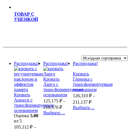
ТОВАР С
УЦЕНКОЙ
Распродажа!
Распродажа!
Распродажа!
Кровать
Кровать
Гарника с
Ларго с
трансформируемым
трансформируемым
основанием
Кровать
основанием
126,310
₽
–
Аннеси с
125,175
₽
–
211,137
₽
трансформируемым
210,570
₽
Выбрать ...
основанием
Выбрать ...
Оценка
5.00
из 5
105,112
₽
–