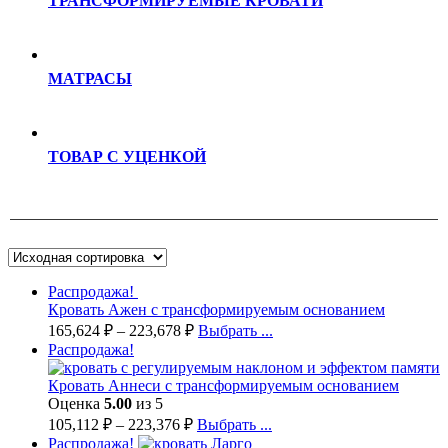
ТРАНСФОРМИРУЕМЫЕ КРОВАТИ
МАТРАСЫ
ТОВАР С УЦЕНКОЙ
Распродажа!
Кровать Ажен с трансформируемым основанием
165,624
₽
–
223,678
₽
Выбрать ...
Распродажа!
Кровать Аннеси с трансформируемым основанием
Оценка
5.00
из 5
105,112
₽
–
223,376
₽
Выбрать ...
Распродажа!