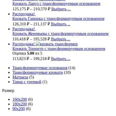
Кровать Ларго с трансформируемым основанием
125,175
₽
–
210,570
₽
Выбрать ...
Распродажа!
Кровать Гарника с трансформируемым основанием
126,310
₽
–
211,137
₽
Выбрать ...
Распродажа!
Кровать Женевьева с трансформируемым основанием
110,418
₽
–
195,528
₽
Выбрать ...
Распродажа!
Кровать Тринити с трансформируемым основанием
Оценка
5.00
из 5
113,823
₽
–
199,218
₽
Выбрать ...
Трансформируемые основания
(14)
Трансформируемые кровати
(10)
Матрасы
(5)
Товар с уценкой
(1)
Размер
160х200
(6)
180х200
(6)
90х200
(6)