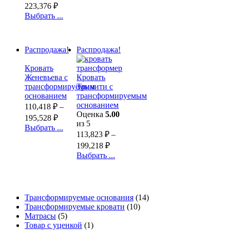
223,376
₽
Выбрать ...
Распродажа!
Распродажа!
Кровать
Женевьева с
Кровать
трансформируемым
Тринити с
основанием
трансформируемым
основанием
110,418
₽
–
Оценка
5.00
195,528
₽
из 5
Выбрать ...
113,823
₽
–
199,218
₽
Выбрать ...
Трансформируемые основания
(14)
Трансформируемые кровати
(10)
Матрасы
(5)
Товар с уценкой
(1)