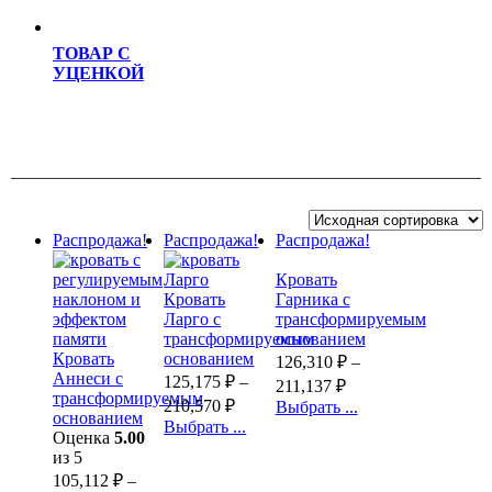
ТОВАР С
УЦЕНКОЙ
Распродажа!
Распродажа!
Распродажа!
Кровать
Кровать
Гарника с
Ларго с
трансформируемым
трансформируемым
основанием
Кровать
основанием
126,310
₽
–
Аннеси с
125,175
₽
–
211,137
₽
трансформируемым
210,570
₽
Выбрать ...
основанием
Выбрать ...
Оценка
5.00
из 5
105,112
₽
–