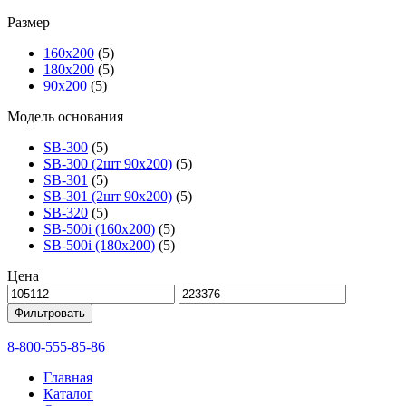
Размер
160х200
(5)
180х200
(5)
90х200
(5)
Модель основания
SB-300
(5)
SB-300 (2шт 90х200)
(5)
SB-301
(5)
SB-301 (2шт 90х200)
(5)
SB-320
(5)
SB-500i (160x200)
(5)
SB-500i (180x200)
(5)
Цена
Фильтровать
8-800-555-85-86
Главная
Каталог